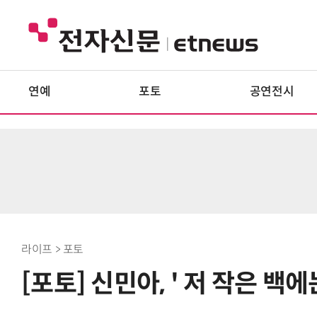
연예
포토
공연전시
라이프 > 포토
[포토] 신민아, ' 저 작은 백