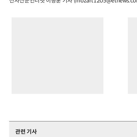
전자신문인터넷 이승훈 기자 (mozart1205@etnews.co
관련 기사