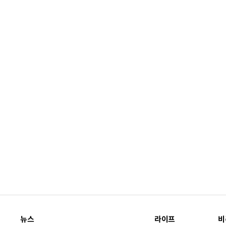
뉴스
라이프
비