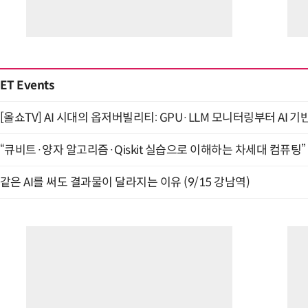
ET Events
[올쇼TV] AI 시대의 옵저버빌리티: GPU·LLM 모니터링부터 AI 기
“큐비트·양자 알고리즘·Qiskit 실습으로 이해하는 차세대 컴퓨팅” (
같은 AI를 써도 결과물이 달라지는 이유 (9/15 강남역)