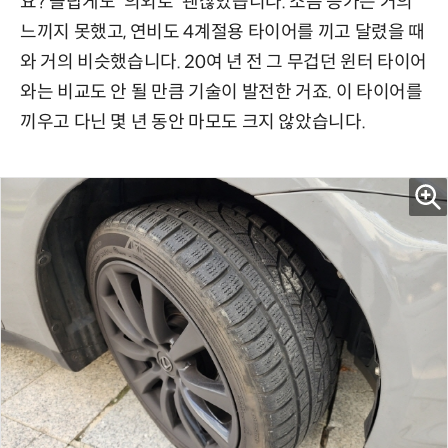
요? 놀랍게도 '의외로' 괜찮았습니다. 소음 증가는 거의
느끼지 못했고, 연비도 4계절용 타이어를 끼고 달렸을 때
와 거의 비슷했습니다. 20여 년 전 그 무겁던 윈터 타이어
와는 비교도 안 될 만큼 기술이 발전한 거죠. 이 타이어를
끼우고 다닌 몇 년 동안 마모도 크지 않았습니다.