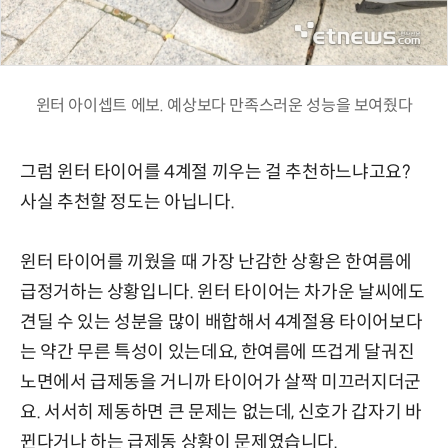
윈터 아이셉트 에보. 예상보다 만족스러운 성능을 보여줬다
그럼 윈터 타이어를 4계절 끼우는 걸 추천하느냐고요?
사실 추천할 정도는 아닙니다.
윈터 타이어를 끼웠을 때 가장 난감한 상황은 한여름에
급정거하는 상황입니다. 윈터 타이어는 차가운 날씨에도
견딜 수 있는 성분을 많이 배합해서 4계절용 타이어보다
는 약간 무른 특성이 있는데요, 한여름에 뜨겁게 달궈진
노면에서 급제동을 거니까 타이어가 살짝 미끄러지더군
요. 서서히 제동하면 큰 문제는 없는데, 신호가 갑자기 바
뀐다거나 하는 급제동 상황이 문제였습니다.