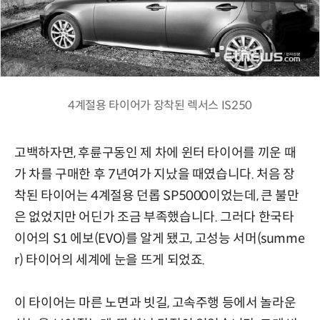
4계절용 타이어가 장착된 렉서스 IS250
고백하자면, 후륜구동인 제 차에 윈터 타이어를 끼운 때
가 차를 구매한 후 7년여가 지났을 때였습니다. 처음 장
착된 타이어는 4계절용 던롭 SP5000이었는데, 큰 불만
은 없었지만 어딘가 조금 부족했습니다. 그러다 한국타
이어의 S1 에보(EVO)를 알게 됐고, 고성능 서머(summe
r) 타이어의 세계에 눈을 뜨게 되었죠.
이 타이어는 마른 노면과 빗길, 고속주행 등에서 놀라운