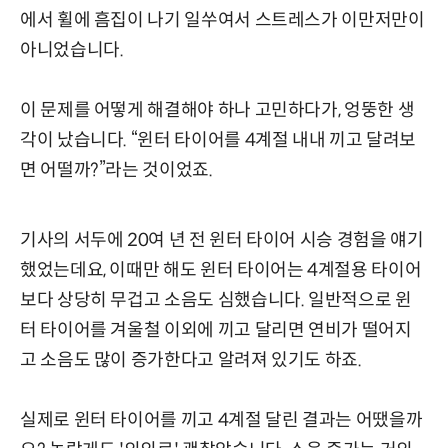
에서 휠에 흠집이 나기 일쑤여서 스트레스가 이만저만이
아니었습니다.
이 문제를 어떻게 해결해야 하나 고민하다가, 엉뚱한 생
각이 났습니다. “윈터 타이어를 4계절 내내 끼고 달려보
면 어떨까?”라는 것이었죠.
기사의 서두에 20여 년 전 윈터 타이어 시승 경험을 얘기
했었는데요, 이때만 해도 윈터 타이어는 4계절용 타이어
보다 상당히 무겁고 소음도 심했습니다. 일반적으로 윈
터 타이어를 겨울철 이외에 끼고 달리면 연비가 떨어지
고 소음도 많이 증가한다고 알려져 있기도 하죠.
실제로 윈터 타이어를 끼고 4계절 달린 결과는 어땠을까