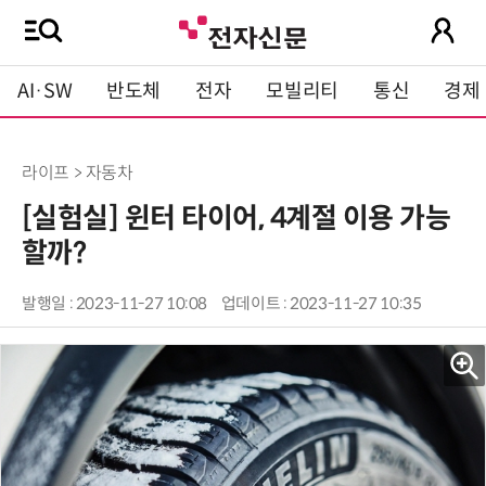
AI·SW
반도체
전자
모빌리티
통신
경제
라이프 > 자동차
[실험실] 윈터 타이어, 4계절 이용 가능
할까?
발행일 : 2023-11-27 10:08
업데이트 : 2023-11-27 10:35