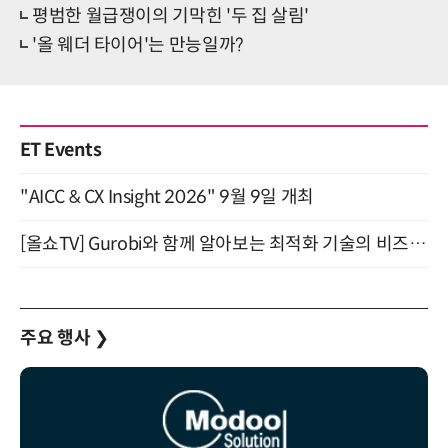
평범한 월급쟁이의 기막힌 '두 집 살림'
'올 웨더 타이어'는 만능일까?
ET Events
"AICC & CX Insight 2026" 9월 9일 개최
[올쇼TV] Gurobi와 함께 알아보는 최적화 기술의 비즈니스 활용 (8월 20일 생방송)
주요 행사
❯