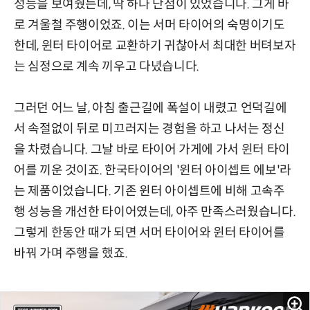
성능을 보여줬는데, 딱 하나 단점이 있었습니다. 그게 바
로 겨울철 주행이었죠. 이는 서머 타이어의 숙명이기도
한데, 윈터 타이어로 교환하기 귀찮아서 최대한 버텨보자
는 심정으로 계속 끼우고 다녔습니다.
그러던 어느 날, 아침 출근길에 폭설이 내렸고 언덕길에
서 속절없이 뒤로 미끄러지는 경험을 하고 나서는 정신
을 차렸습니다. 그날 바로 타이어 가게에 가서 윈터 타이
어를 끼운 것이죠. 한국타이어의 '윈터 아이셉트 에보'라
는 제품이었습니다. 기존 윈터 아이셉트에 비해 고속주
행 성능을 개선한 타이어였는데, 아주 만족스러웠습니다.
그렇게 한동안 때가 되면 서머 타이어와 윈터 타이어를
바꿔 가며 주행을 했죠.