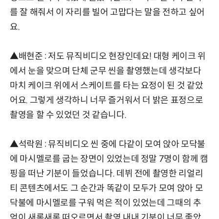
를 잘 해줘서 이 자리를 빌어 고맙다는 말을 전하고 싶어
요.
▲배현준 : 저도 뮤직비디오 현장인데요! 대형 케이크 위
에서 눈을 맞으며 단체 군무 씬을 촬영했는데 생각보다
마치 케이크 위에서 스케이트를 타는 요정이 된 것 같았
어요. 그렇게 생각하니 너무 즐거워서 더 밝은 표정으로
촬영을 할 수 있었던 것 같습니다.
▲석락원 : 뮤직비디오 씬 중에 다같이 모여 앉아 모닥불
에 마시멜로를 굽는 장면이 있었는데 정말 7명이 함께 캠
핑을 떠난 기분이 들었습니다. 데뷔 전에 촬영한 리얼리
티 콘텐츠에서도 그 순간과 똑같이 모두가 모여 앉아 모
닥불에 마시멜로를 구워 먹은 적이 있었는데 그때의 추
억이 새록새록 떠오르면서 촬영 내내 기분이 너무 좋았