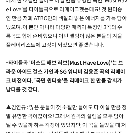
께서 한 소절만 들어도 아실 만큼 유명한 곡인 'Must Hav
e Love'를 타이틀곡으로 리메이크했는데요! 첫 윈터송
인 만큼 저희 ATBO만의 색깔과 밝은 에너지를 가득 담아
냈으며, 이 뿐만 아니라 다양한 매력이 특징인 3곡의 수
록곡도 함께 준비했으니 이번 앨범이 많은 분들의 겨울
플레이리스트에 고정이 되었으면 좋겠습니다.
-타이틀곡 '머스트 해브 러브(Must Have Love)'는 브
라운 아이드 걸스 가인과 SG 워너비 김용준 곡의 리메이
크 버전이다. '국민 윈터송'을 리메이크 한 만큼 감회가
남다를 것 같다.
▲김연규 : 많은 분들이 첫 소절만 들어도 다 아실 만큼 정
말 유명한 곡이잖아요! 그래서 원곡의 설렘을 모두 담아
낼 수 있을까 하는 걱정이 있었지만, 이 곡을 들었을 때 저