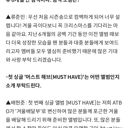
후 6개월 만 컴백이다. 컴백 소감은?
▲류준민 : 우선 처음 시즌송으로 컴백하게 되어 너무 설
렙니다! 겨울 곡이다보니 꼭 크리스마스를 기다리는 마
음 같아요. 지난 6개월의 공백 기간 동안 이전 앨범 때보
다 더욱 성장한 모습을 팬 분들과 대중 분들에게 보여드
리고자 멤버들 모두 열심히 준비했기 때문에 많은 기대
와 사랑 부탁 드리겠습니다.
-첫 싱글 '머스트 해브(MUST HAVE)'는 어떤 앨범인지
소개 부탁드린다.
▲배현준 : 첫 번째 싱글 앨범 [MUST HAVE]는 저희 ATB
O가 '겨울배달부'로 변신하여 많은 분들께 포근한 겨울
을 배달해 드리기 위해 준비한 앨범입니다. 또, 많은 분들