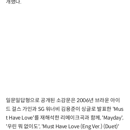
개했다.
일문일답형으로 공개된 소감문은 2006년 브라운 아이
드 걸스 가인과 SG 워너비 김용준이 싱글로 발표한 'Mus
t Have Love'를 재해석한 리메이크곡과 함께, 'Mayday',
'우린 뭐 없이도', 'Must Have Love (Eng Ver.) (Duet)'