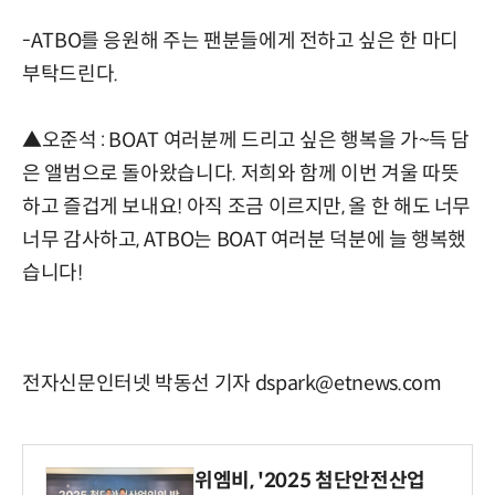
-ATBO를 응원해 주는 팬분들에게 전하고 싶은 한 마디
부탁드린다.
▲오준석 : BOAT 여러분께 드리고 싶은 행복을 가~득 담
은 앨범으로 돌아왔습니다. 저희와 함께 이번 겨울 따뜻
하고 즐겁게 보내요! 아직 조금 이르지만, 올 한 해도 너무
너무 감사하고, ATBO는 BOAT 여러분 덕분에 늘 행복했
습니다!
전자신문인터넷 박동선 기자 dspark@etnews.com
위엠비, '2025 첨단안전산업