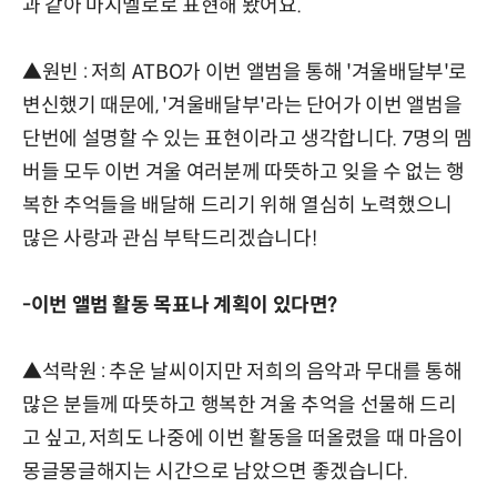
과 같아 마시멜로로 표현해 봤어요.
▲원빈 : 저희 ATBO가 이번 앨범을 통해 '겨울배달부'로
변신했기 때문에, '겨울배달부'라는 단어가 이번 앨범을
단번에 설명할 수 있는 표현이라고 생각합니다. 7명의 멤
버들 모두 이번 겨울 여러분께 따뜻하고 잊을 수 없는 행
복한 추억들을 배달해 드리기 위해 열심히 노력했으니
많은 사랑과 관심 부탁드리겠습니다!
-이번 앨범 활동 목표나 계획이 있다면?
▲석락원 : 추운 날씨이지만 저희의 음악과 무대를 통해
많은 분들께 따뜻하고 행복한 겨울 추억을 선물해 드리
고 싶고, 저희도 나중에 이번 활동을 떠올렸을 때 마음이
몽글몽글해지는 시간으로 남았으면 좋겠습니다.