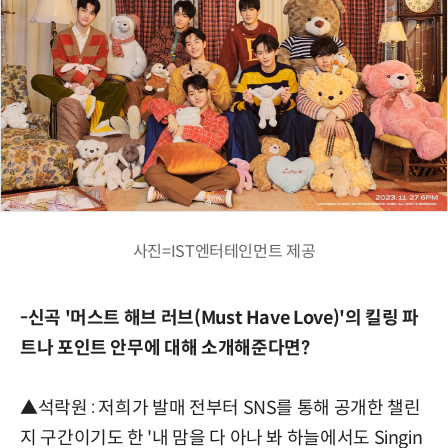
사진=IST엔터테인먼트 제공
-신곡 '머스트 해브 러브(Must Have Love)'의 킬링 파
트나 포인트 안무에 대해 소개해준다면?
▲석락원 : 저희가 발매 전부터 SNS를 통해 공개한 챌린
지 구간이기도 한 '내 맘을 다 아나 봐 하늘에서도 Singin