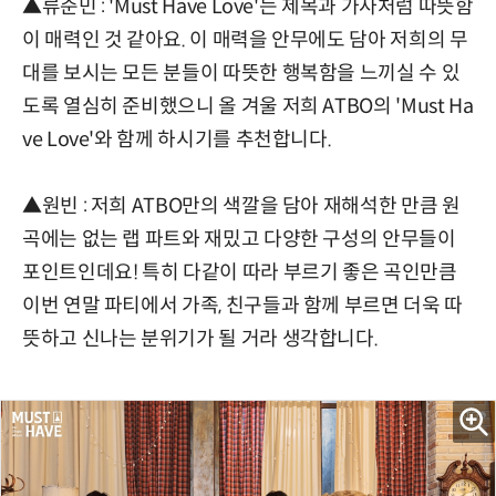
▲류준민 : 'Must Have Love'는 제목과 가사처럼 따뜻함
이 매력인 것 같아요. 이 매력을 안무에도 담아 저희의 무
대를 보시는 모든 분들이 따뜻한 행복함을 느끼실 수 있
도록 열심히 준비했으니 올 겨울 저희 ATBO의 'Must Ha
ve Love'와 함께 하시기를 추천합니다.
▲원빈 : 저희 ATBO만의 색깔을 담아 재해석한 만큼 원
곡에는 없는 랩 파트와 재밌고 다양한 구성의 안무들이
포인트인데요! 특히 다같이 따라 부르기 좋은 곡인만큼
이번 연말 파티에서 가족, 친구들과 함께 부르면 더욱 따
뜻하고 신나는 분위기가 될 거라 생각합니다.