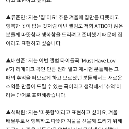
라고 표현하고 싶어요.
▲류준민 : 저는 '집'이요! 추운 겨울에 집만큼 따뜻하고
행복한 곳이 없는 것처럼 이번 앨범도 저희 ATBO가 많은
분들께 따뜻함과 행복함을 드리려고 준비했기 때문에 집
이라고 표현하고 싶습니다.
▲배현준 : 저는 이번 앨범 타이틀곡 'Must Have Lov
e'가 리메이크 곡인 만큼 원래 알고 계시던 분들께는 그
때의 추억을 떠오르게 하고 모르셨던 분들께서는 새로운
추억을 만들어 드릴 수 있는 곡이라고 생각해서 '추억'이
라는 단어로 표현해봤습니다.
▲석락원 : 저는 '따뜻함'이라고 표현하고 싶어요. 겨울
배달부로서 행복하고 따뜻한 겨울을 선물해 드리기 위해