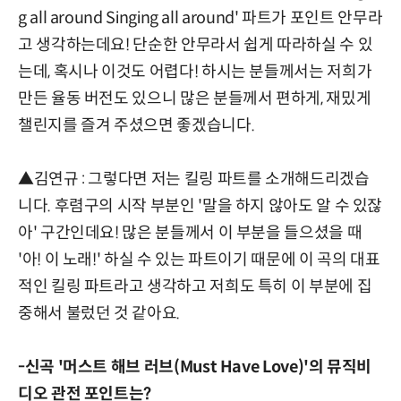
g all around Singing all around' 파트가 포인트 안무라
고 생각하는데요! 단순한 안무라서 쉽게 따라하실 수 있
는데, 혹시나 이것도 어렵다! 하시는 분들께서는 저희가
만든 율동 버전도 있으니 많은 분들께서 편하게, 재밌게
챌린지를 즐겨 주셨으면 좋겠습니다.
▲김연규 : 그렇다면 저는 킬링 파트를 소개해드리겠습
니다. 후렴구의 시작 부분인 '말을 하지 않아도 알 수 있잖
아' 구간인데요! 많은 분들께서 이 부분을 들으셨을 때
'아! 이 노래!' 하실 수 있는 파트이기 때문에 이 곡의 대표
적인 킬링 파트라고 생각하고 저희도 특히 이 부분에 집
중해서 불렀던 것 같아요.
-신곡 '머스트 해브 러브(Must Have Love)'의 뮤직비
디오 관전 포인트는?