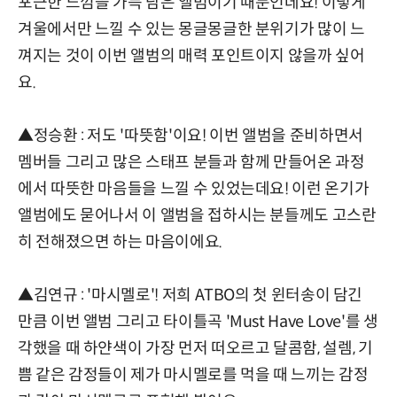
포근한 느낌을 가득 담은 앨범이기 때문인데요! 이렇게
겨울에서만 느낄 수 있는 몽글몽글한 분위기가 많이 느
껴지는 것이 이번 앨범의 매력 포인트이지 않을까 싶어
요.
▲정승환 : 저도 '따뜻함'이요! 이번 앨범을 준비하면서
멤버들 그리고 많은 스태프 분들과 함께 만들어온 과정
에서 따뜻한 마음들을 느낄 수 있었는데요! 이런 온기가
앨범에도 묻어나서 이 앨범을 접하시는 분들께도 고스란
히 전해졌으면 하는 마음이에요.
▲김연규 : '마시멜로'! 저희 ATBO의 첫 윈터송이 담긴
만큼 이번 앨범 그리고 타이틀곡 'Must Have Love'를 생
각했을 때 하얀색이 가장 먼저 떠오르고 달콤함, 설렘, 기
쁨 같은 감정들이 제가 마시멜로를 먹을 때 느끼는 감정