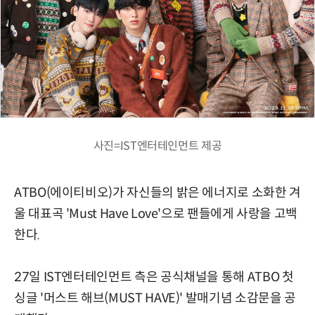
사진=IST엔터테인먼트 제공
ATBO(에이티비오)가 자신들의 밝은 에너지로 소화한 겨
울 대표곡 'Must Have Love'으로 팬들에게 사랑을 고백
한다.
27일 IST엔터테인먼트 측은 공식채널을 통해 ATBO 첫
싱글 '머스트 해브(MUST HAVE)' 발매기념 소감문을 공