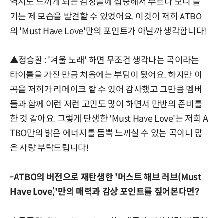
역시도 느끼게 되는 감정들에 집중해서 부르다 보니 즐
기는 제 모습을 발견할 수 있었어요. 이것이 저희 ATBO
의 'Must Have Love'만의 포인트가 아닐까 생각합니다!
▲정승환 : '겨울 노래' 하면 무조건 생각나는 곡이라는
타이틀을 가진 만큼 처음에는 부담이 됐어요. 하지만 이
곡을 저희가 리메이크 할 수 있어 감사했고 그만큼 멤버
들과 함께 이런 저런 고민도 많이 하면서 만반의 준비를
한 것 같아요. 그렇게 탄생한 'Must Have Love'는 저희 A
TBO만의 밝은 에너지를 듬뿍 느끼실 수 있는 곡이니 많
은 사랑 부탁드립니다!
-ATBO의 버전으로 재탄생한 '머스트 해브 러브(Must
Have Love)'만의 매력과 감상 포인트를 짚어본다면?