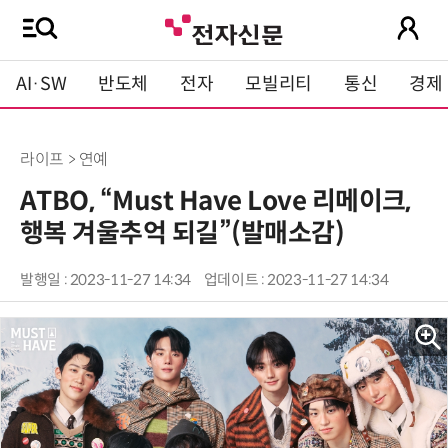
AI·SW
반도체
전자
모빌리티
통신
경제
라이프 > 연예
ATBO, “Must Have Love 리메이크,
행복 겨울추억 되길”(발매소감)
발행일 : 2023-11-27 14:34
업데이트 : 2023-11-27 14:34