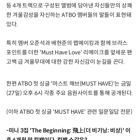
등 4개 트랙으로 구성된 앨범에 담아낸 자신들만의 상쾌
한 겨울감성을 자신하는 ATBO 멤버들의 말들이 표현돼
있다.
특히 멤버 오준석과 배현준의 랩메이킹과 함께 브라스
포인트를 더한 'Must Have Love' 리메이크를 앞세운 팬
고백 급 겨울무대에 대한 강한 자신감이 눈길을 끈다.
한편 ATBO 첫 싱글 '머스트 해브(MUST HAVE)'는 금일
(27일) 오후 6시 각종 주요 음원사이트를 통해 공개된다.
(이하 ATBO 첫 싱글 'MUST HAVE' 관련 일문일답 전문)
-미니 3집 'The Beginning: 飛上(더 비기닝: 비상)' 이