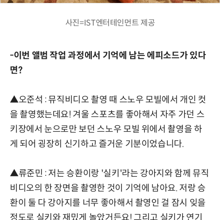
사진=IST엔터테인먼트 제공
-이번 앨범 작업 과정에서 기억에 남는 에피소드가 있다
면?
▲오준석 : 뮤직비디오 촬영 때 스노우 모빌에서 개인 컷
을 촬영했는데요! 겨울 스포츠를 좋아해서 자주 가던 스
키장에서 눈으로만 보던 스노우 모빌 위에서 촬영을 하
게 되어 굉장히 신기하고 즐거운 기분이었습니다.
▲류준민 : 저는 승환이랑 '실키'라는 강아지와 함께 뮤직
비디오의 한 장면을 촬영한 것이 기억에 남아요. 저랑 승
환이 둘 다 강아지를 너무 좋아해서 촬영인 걸 잠시 잊을
정도로 실키와 재밌게 놀았거든요! 그리고 실키가 연기