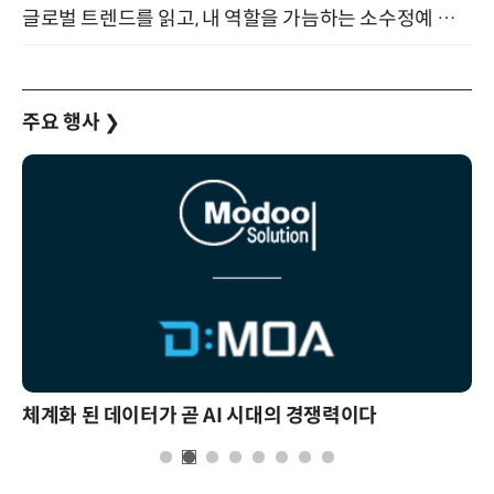
글로벌 트렌드를 읽고, 내 역할을 가늠하는 소수정예 실습 워크숍 (8/28)
주요 행사
❯
의 경쟁력이다
현업에서 바로 쓰는 "하네스 엔지니