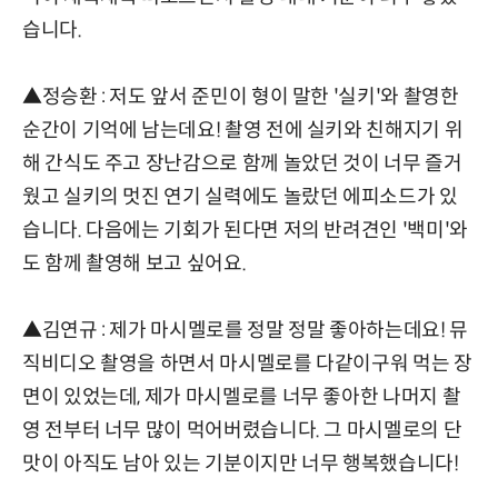
습니다.
▲정승환 : 저도 앞서 준민이 형이 말한 '실키'와 촬영한
순간이 기억에 남는데요! 촬영 전에 실키와 친해지기 위
해 간식도 주고 장난감으로 함께 놀았던 것이 너무 즐거
웠고 실키의 멋진 연기 실력에도 놀랐던 에피소드가 있
습니다. 다음에는 기회가 된다면 저의 반려견인 '백미'와
도 함께 촬영해 보고 싶어요.
▲김연규 : 제가 마시멜로를 정말 정말 좋아하는데요! 뮤
직비디오 촬영을 하면서 마시멜로를 다같이구워 먹는 장
면이 있었는데, 제가 마시멜로를 너무 좋아한 나머지 촬
영 전부터 너무 많이 먹어버렸습니다. 그 마시멜로의 단
맛이 아직도 남아 있는 기분이지만 너무 행복했습니다!