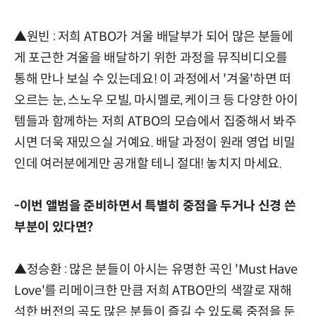
▲원빈 : 저희 ATBO가 겨울 배달부가 되어 많은 분들에
게 포근한 겨울을 배달하기 위한 과정을 뮤직비디오를
통해 만나 보실 수 있는데요! 이 과정에서 '겨울'하면 떠
오르는 눈, 스노우 모빌, 마시멜로, 케이크 등 다양한 아이
템들과 함께하는 저희 ATBO의 모습에서 집중해서 봐주
시면 더욱 재밌으실 거예요. 배달 과정이 원래 영업 비밀
인데 여러분에게만 공개할 테니 절대! 놓치지 마세요.
-이번 앨범을 준비하면서 특별히 중점을 두거나 신경 쓴
부분이 있다면?
▲정승환 : 많은 분들이 아시는 유명한 곡인 'Must Have
Love'를 리메이크한 만큼 저희 ATBO만의 색깔로 재해
석한 버전의 곡도 많은 분들이 즐길 수 있도록 중점을 둔