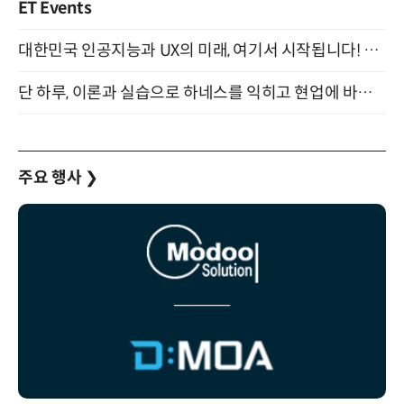
ET Events
대한민국 인공지능과 UX의 미래, 여기서 시작됩니다! UX Korea 2026 - Fall 9월 2일 개최
단 하루, 이론과 실습으로 하네스를 익히고 현업에 바로 쓰는 핸즈온 워크숍 (8/20)
주요 행사
❯