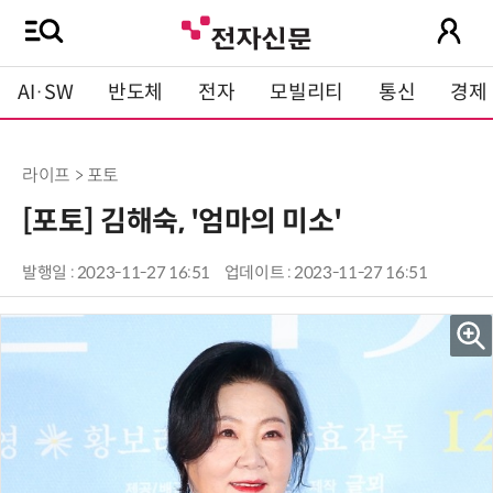
AI·SW
반도체
전자
모빌리티
통신
경제
라이프 > 포토
[포토] 김해숙, '엄마의 미소'
발행일 : 2023-11-27 16:51
업데이트 : 2023-11-27 16:51