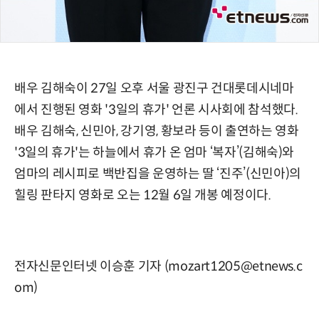
배우 김해숙이 27일 오후 서울 광진구 건대롯데시네마
에서 진행된 영화 '3일의 휴가' 언론 시사회에 참석했다.
배우 김해숙, 신민아, 강기영, 황보라 등이 출연하는 영화
'3일의 휴가'는 하늘에서 휴가 온 엄마 ‘복자’(김해숙)와
엄마의 레시피로 백반집을 운영하는 딸 ‘진주’(신민아)의
힐링 판타지 영화로 오는 12월 6일 개봉 예정이다.
전자신문인터넷 이승훈 기자 (mozart1205@etnews.c
om)