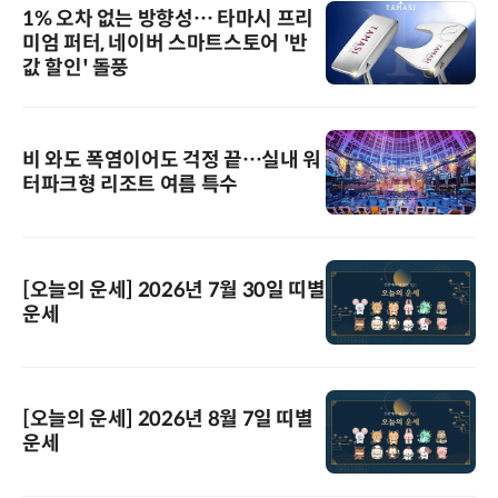
1% 오차 없는 방향성… 타마시 프리
미엄 퍼터, 네이버 스마트스토어 '반
값 할인' 돌풍
비 와도 폭염이어도 걱정 끝…실내 워
터파크형 리조트 여름 특수
[오늘의 운세] 2026년 7월 30일 띠별
운세
[오늘의 운세] 2026년 8월 7일 띠별
운세