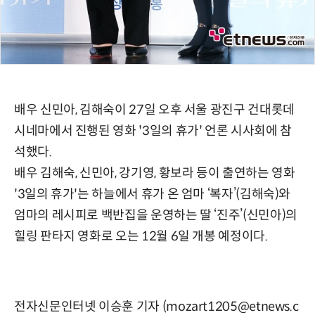
배우 신민아, 김해숙이 27일 오후 서울 광진구 건대롯데
시네마에서 진행된 영화 '3일의 휴가' 언론 시사회에 참
석했다.
배우 김해숙, 신민아, 강기영, 황보라 등이 출연하는 영화
'3일의 휴가'는 하늘에서 휴가 온 엄마 ‘복자’(김해숙)와
엄마의 레시피로 백반집을 운영하는 딸 ‘진주’(신민아)의
힐링 판타지 영화로 오는 12월 6일 개봉 예정이다.
전자신문인터넷 이승훈 기자 (mozart1205@etnews.c