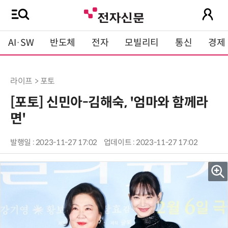
AI·SW
반도체
전자
모빌리티
통신
경제
라이프 > 포토
[포토] 신민아-김해숙, '엄마와 함께라
면'
발행일 : 2023-11-27 17:02
업데이트 : 2023-11-27 17:02