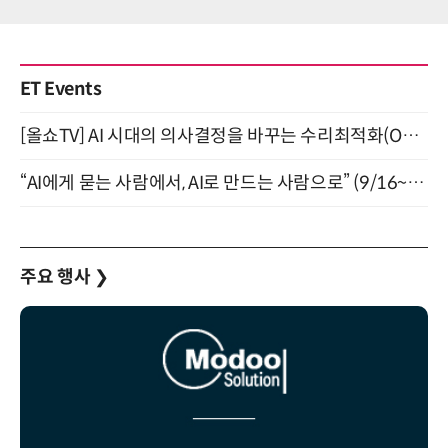
ET Events
[올쇼TV] AI 시대의 의사결정을 바꾸는 수리최적화(Optimization) 소개 (8/20 생방송)
“AI에게 묻는 사람에서, AI로 만드는 사람으로” (9/16~17)
주요 행사
❯