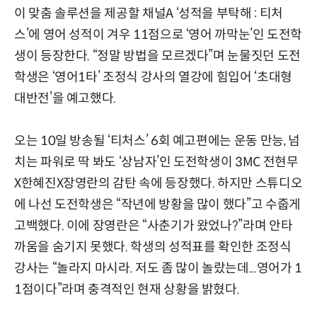
이 맞춤 솔루션을 제공할 채널A ‘성적을 부탁해 : 티처
스’에 영어 성적이 겨우 11점으로 ‘영어 까막눈’인 도전학
생이 등장한다. “정말 방법을 모르겠다”며 눈물짓던 도전
학생은 ‘영어1타’ 조정식 강사의 열강에 힘입어 ‘초대형
대반전’을 예고했다.
오는 10일 방송될 ‘티처스’ 6회 예고편에는 운동 만능, 넘
치는 파워로 딱 봐도 ‘상남자’인 도전학생이 3MC 전현무
X한혜진X장영란의 감탄 속에 등장했다. 하지만 스튜디오
에 나선 도전학생은 “작년에 방황을 많이 했다”고 수줍게
고백했다. 이에 장영란은 “사춘기가 왔었나?”라며 안타
까움을 숨기지 못했다. 학생의 성적표를 확인한 조정식
강사는 “놀라지 마시라. 저도 좀 많이 놀랐는데...영어가 1
1점이다”라며 충격적인 현재 상황을 밝혔다.