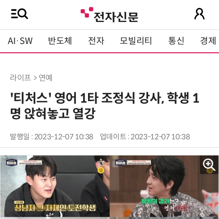
AI·SW
반도체
전자
모빌리티
통신
경제
라이프 > 연예
'티처스' 영어 1타 조정식 강사, 학생 1
명 앉혀놓고 열강
발행일 : 2023-12-07 10:38
업데이트 : 2023-12-07 10:38