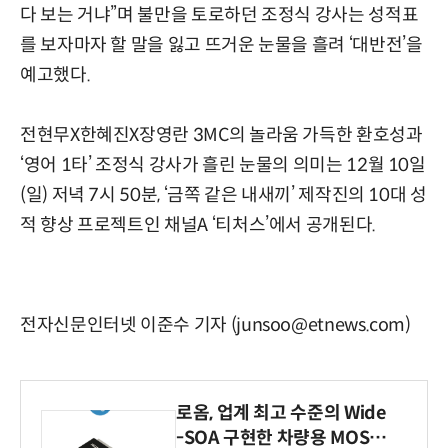
다 보는 거냐”며 불만을 토로하던 조정식 강사는 성적표
를 보자마자 할 말을 잃고 뜨거운 눈물을 흘려 ‘대반전’을
예고했다.
전현무X한혜진X장영란 3MC의 놀라움 가득한 환호성과
‘영어 1타’ 조정식 강사가 흘린 눈물의 의미는 12월 10일
(일) 저녁 7시 50분, ‘금쪽 같은 내새끼’ 제작진의 10대 성
적 향상 프로젝트인 채널A ‘티처스’에서 공개된다.
전자신문인터넷 이준수 기자 (junsoo@etnews.com)
로옴, 업계 최고 수준의 Wide
-SOA 구현한 차량용 MOSF