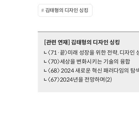
김태형의 디자인 싱킹
[관련 연재]
김태형의 디자인 싱킹
〈71·끝〉미래 성장을 위한 전략, 디자인 
〈70〉세상을 변화시키는 기술의 융합
〈68〉 2024 새로운 혁신 패러다임의 탐
〈67〉2024년을 전망하며(2)