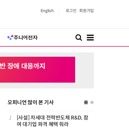
English
로그인
회원가입
오피니언 많이 본 기사
1
[사설] 차세대 전력반도체 R&D, 참
6
[사설] A
여 대기업 파격 혜택 줘라
두 쏟자