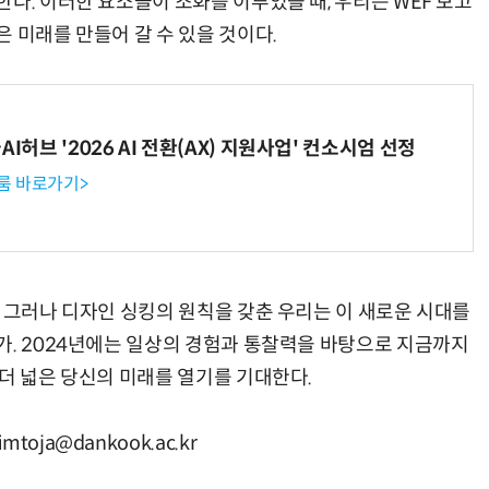
다. 이러한 요소들이 조화를 이루었을 때, 우리는 WEF 보고
 미래를 만들어 갈 수 있을 것이다.
거미줄 쏘고 자동 회수까지…현실판 스파이더맨 웹 슈터
70년 만에 돌아온 시베리아호랑이…카자흐스탄 야생에 풀렸다
I허브 '2026 AI 전환(AX) 지원사업' 컨소시엄 선정
룸 바로가기>
. 그러나 디자인 싱킹의 원칙을 갖춘 우리는 이 새로운 시대를
가. 2024년에는 일상의 경험과 통찰력을 바탕으로 지금까지
더 넓은 당신의 미래를 열기를 기대한다.
ja@dankook.ac.kr