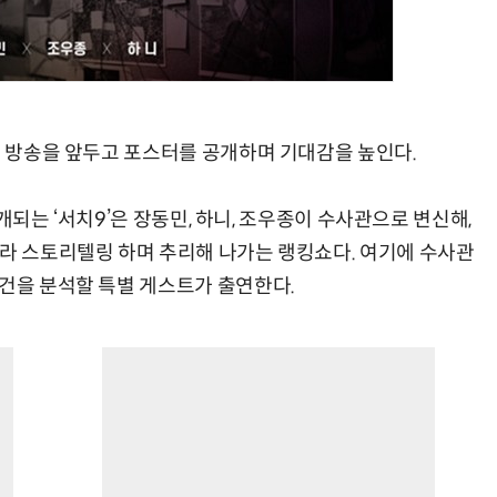
첫 방송을 앞두고 포스터를 공개하며 기대감을 높인다.
 공개되는 ‘서치9’은 장동민, 하니, 조우종이 수사관으로 변신해,
골라 스토리텔링 하며 추리해 나가는 랭킹쇼다. 여기에 수사관
사건을 분석할 특별 게스트가 출연한다.