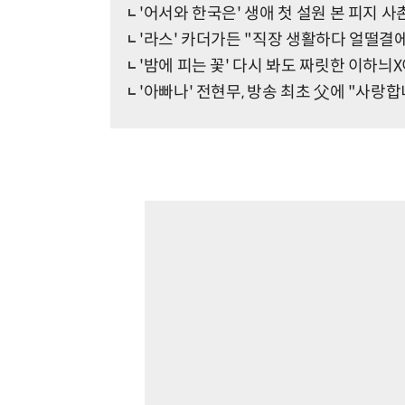
'어서와 한국은' 생애 첫 설원 본 피지 사
'라스' 카더가든 "직장 생활하다 얼떨결에
'밤에 피는 꽃' 다시 봐도 짜릿한 이하
'아빠나' 전현무, 방송 최초 父에 "사랑