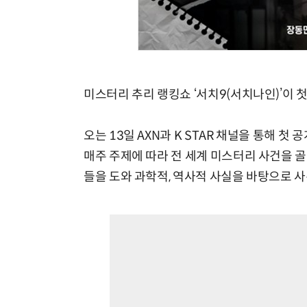
미스터리 추리 랭킹쇼 ‘서치9(서치나인)’이 
오는 13일 AXN과 K STAR 채널을 통해 첫
매주 주제에 따라 전 세계 미스터리 사건을 
들을 도와 과학적, 역사적 사실을 바탕으로 