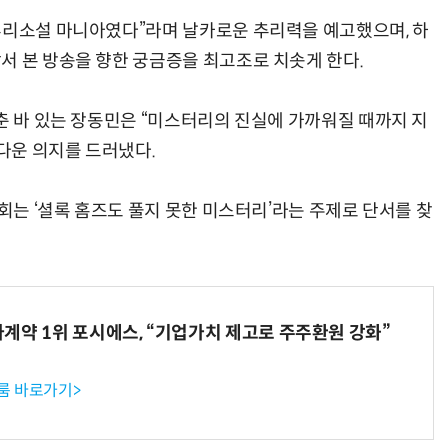
추리소설 마니아였다”라며 날카로운 추리력을 예고했으며, 하
서 본 방송을 향한 궁금증을 최고조로 치솟게 한다.
춘 바 있는 장동민은 “미스터리의 진실에 가까워질 때까지 지
다운 의지를 드러냈다.
 회는 ‘셜록 홈즈도 풀지 못한 미스터리’라는 주제로 단서를 찾
계약 1위 포시에스, “기업가치 제고로 주주환원 강화”
룸 바로가기>