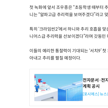
첫 녹화에 앞서 조우종은 “초등학생 때부터 
니는 “알파고급 추리력을 보여주겠다”라고 맞
특히 ‘크라임씬2’에서 하니와 추리 호흡을 맞
니어스급 추리력을 선보이겠다”라며 갓동민 
이들의 예리한 통찰력이 기대되는 ‘서치9’ 첫
아내고 추리를 펼칠 예정이다.
전자문서·전자
계획 공시
[포시에스] 뉴스