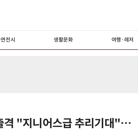
공연전시
생활문화
여행·레저
' 출격 "지니어스급 추리기대"…