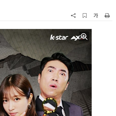
AI Native Enterprise를 지원하는 AI Ready Data 플랫폼 활용 전략
AI 시대의 옵저버빌리티: GPU·LLM 모니터링부터 AI 기반 장애 대응까지