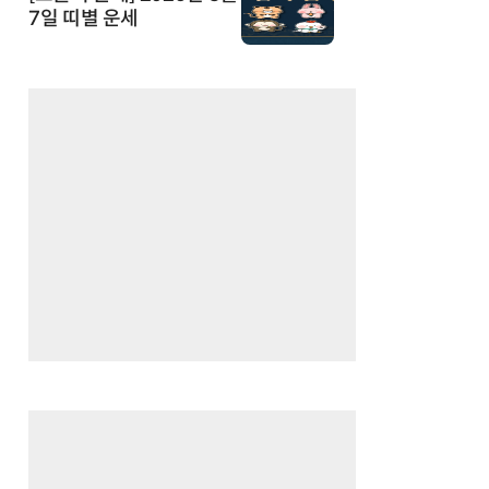
7일 띠별 운세