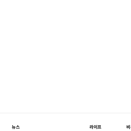
뉴스
라이프
비