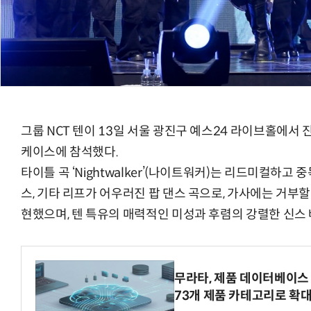
그룹 NCT 텐이 13일 서울 광진구 예스24 라이브홀에서 진
케이스에 참석했다.
타이틀 곡 ‘Nightwalker’(나이트워커)는 리드미컬하고
스, 기타 리프가 어우러진 팝 댄스 곡으로, 가사에는 거부
현했으며, 텐 특유의 매력적인 미성과 후렴의 강렬한 신스 
무라타, 제품 데이터베이스 
73개 제품 카테고리로 확