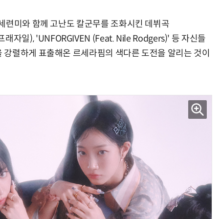
 세련미와 함께 고난도 칼군무를 조화시킨 데뷔곡
자일), 'UNFORGIVEN (Feat. Nile Rodgers)' 등 자신들
 강렬하게 표출해온 르세라핌의 색다른 도전을 알리는 것이