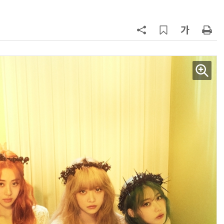
AI × Design : UX 디자이너의 5가지 생존 전략과 실전 대응
현업에서 바로 쓰는 "하네스 엔지니어링" 실습 교육