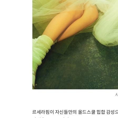
르세라핌이 자신들만의 올드스쿨 힙합 감성으로