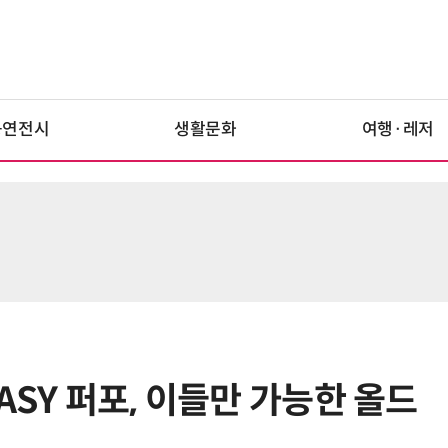
공연전시
생활문화
여행·레저
ASY 퍼포, 이들만 가능한 올드