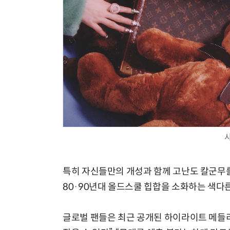
특히 자신들만의 개성과 함께 고난도 칼군무를
80·90년대 올드스쿨 힙합을 소화하는 색다른
글로벌 팬들은 최근 공개된 하이라이트 메들리