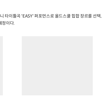
니 타이틀곡 'EASY' 퍼포먼스로 올드스쿨 힙합 장르를 선택,
예정이다.