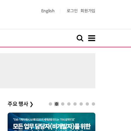
English
로그인
회원가입
주요 행사
❯