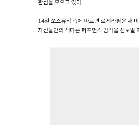
관심을 모으고 있다.
14일 쏘스뮤직 측에 따르면 르세라핌은 새 미
자신들만의 색다른 퍼포먼스 감각을 선보일 