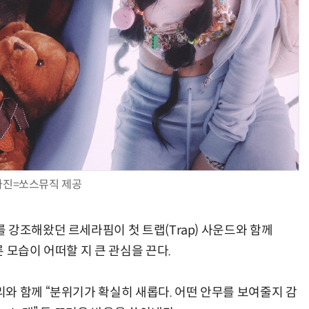
사진=쏘스뮤직 제공
 강조해왔던 르세라핌이 첫 트랩(Trap) 사운드와 함께
 모습이 어떠할 지 큰 관심을 끈다.
와 함께 “분위기가 확실히 새롭다. 어떤 안무를 보여줄지 감