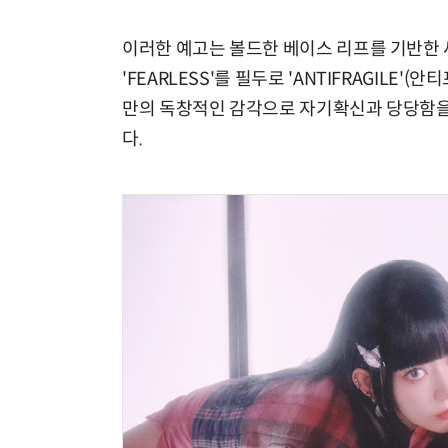
이러한 예고는 볼드한 베이스 리프를 기반한
'FEARLESS'를 필두로 'ANTIFRAGILE'(안티프래
만의 독창적인 감각으로 자기확신과 당당함을
다.