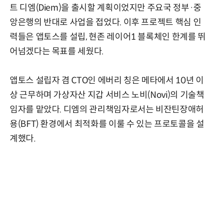
트 디엠(Diem)을 출시할 계획이었지만 주요국 정부·중
앙은행의 반대로 사업을 접었다. 이후 프로젝트 핵심 인
력들은 앱토스를 설립, 현존 레이어1 블록체인 한계를 뛰
어넘겠다는 목표를 세웠다.
앱토스 설립자 겸 CTO인 에버리 칭은 메타에서 10년 이
상 근무하며 가상자산 지갑 서비스 노비(Novi)의 기술책
임자를 맡았다. 디엠의 관리책임자로서는 비잔틴장애허
용(BFT) 환경에서 최적화를 이룰 수 있는 프로토콜을 설
계했다.