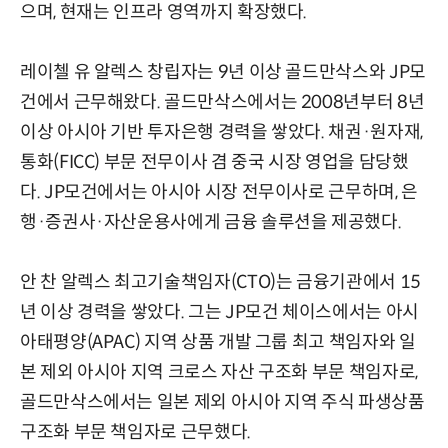
으며, 현재는 인프라 영역까지 확장했다.
레이첼 유 알렉스 창립자는 9년 이상 골드만삭스와 JP모
건에서 근무해왔다. 골드만삭스에서는 2008년부터 8년
이상 아시아 기반 투자은행 경력을 쌓았다. 채권·원자재,
통화(FICC) 부문 전무이사 겸 중국 시장 영업을 담당했
다. JP모건에서는 아시아 시장 전무이사로 근무하며, 은
행·증권사·자산운용사에게 금융 솔루션을 제공했다.
안 찬 알렉스 최고기술책임자(CTO)는 금융기관에서 15
년 이상 경력을 쌓았다. 그는 JP모건 체이스에서는 아시
아태평양(APAC) 지역 상품 개발 그룹 최고 책임자와 일
본 제외 아시아 지역 크로스 자산 구조화 부문 책임자로,
골드만삭스에서는 일본 제외 아시아 지역 주식 파생상품
구조화 부문 책임자로 근무했다.