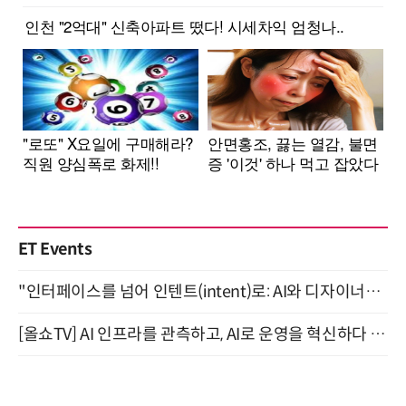
ET Events
"인터페이스를 넘어 인텐트(intent)로: AI와 디자이너가 함께 만드는 공존의 UX" 강남역 (9/2)
[올쇼TV] AI 인프라를 관측하고, AI로 운영을 혁신하다 (8월 11일 생방송)