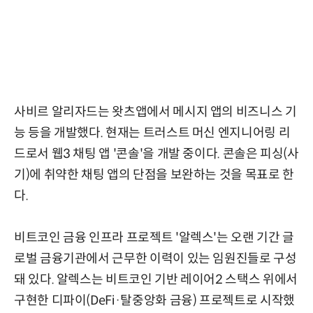
사비르 알리자드는 왓츠앱에서 메시지 앱의 비즈니스 기
능 등을 개발했다. 현재는 트러스트 머신 엔지니어링 리
드로서 웹3 채팅 앱 '콘솔'을 개발 중이다. 콘솔은 피싱(사
기)에 취약한 채팅 앱의 단점을 보완하는 것을 목표로 한
다.
비트코인 금융 인프라 프로젝트 '알렉스'는 오랜 기간 글
로벌 금융기관에서 근무한 이력이 있는 임원진들로 구성
돼 있다. 알렉스는 비트코인 기반 레이어2 스택스 위에서
구현한 디파이(DeFi·탈중앙화 금융) 프로젝트로 시작했