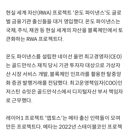
현실 세계 자산(RWA) 프로젝트 '온도 파이낸스'도 글로
벌 금융기관 출신들을 대거 영입했다. 온도 파이낸스는
국채, 주식, 채권 등 현실 세계의 자산을 블록체인에서 토
큰화하는 RWA 프로젝트다.
온도 파이낸스를 설립한 네이선 올먼 최고경영자(CEO)
는 골드만삭스 재직 당시 기관 투자자 대상으로 가상자
산 시장 서비스 개발, 블록체인 인프라를 활용한 탈중앙
화 증권 발행거래를 전담했다. 최고운영책임자(COO)인
저스틴 슈밋은 골드만삭스에서 디지털자산 부서 책임자
로 근무했다.
레이어1 프로젝트 '앱토스'는 메타 출신 인력들이 모여
만든 프로젝트다. 메타는 2022년 스테이블코인 프로젝