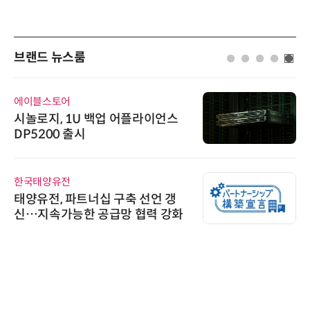
브랜드 뉴스룸
에이블스토어
시놀로지, 1U 백업 어플라이언스
DP5200 출시
한국태양유전
태양유전, 파트너십 구축 선언 갱
신…지속가능한 공급망 협력 강화