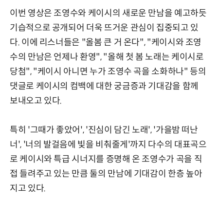
이번 영상은 조영수와 케이시의 새로운 만남을 예고하듯
기습적으로 공개되어 더욱 뜨거운 관심이 집중되고 있
다. 이에 리스너들은 "올봄 큰 거 온다", "케이시와 조영
수의 만남은 언제나 환영", "올해 첫 봄 노래는 케이시로
당첨", "케이시 아니면 누가 조영수 곡을 소화하나" 등의
댓글로 케이시의 컴백에 대한 궁금증과 기대감을 함께
보내오고 있다.
특히 '그때가 좋았어', '진심이 담긴 노래', '가을밤 떠난
너', '너의 발걸음에 빛을 비춰줄게'까지 다수의 대표곡으
로 케이시와 특급 시너지를 증명해 온 조영수가 곡을 직
접 들려주고 있는 만큼 둘의 만남에 기대감이 한층 높아
지고 있다.