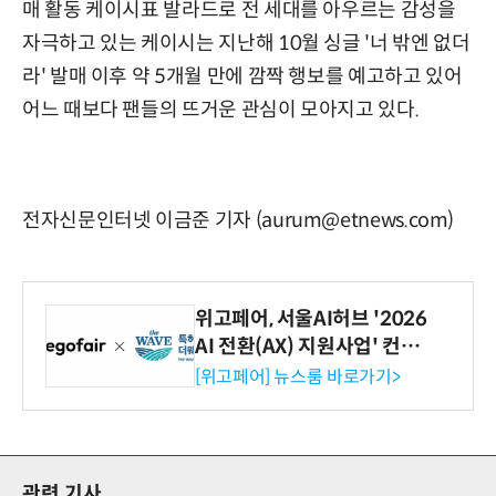
매 활동 케이시표 발라드로 전 세대를 아우르는 감성을
자극하고 있는 케이시는 지난해 10월 싱글 '너 밖엔 없더
라' 발매 이후 약 5개월 만에 깜짝 행보를 예고하고 있어
어느 때보다 팬들의 뜨거운 관심이 모아지고 있다.
전자신문인터넷 이금준 기자 (aurum@etnews.com)
위고페어, 서울AI허브 '2026
AI 전환(AX) 지원사업' 컨소
시엄 선정
[위고페어] 뉴스룸 바로가기>
관련 기사