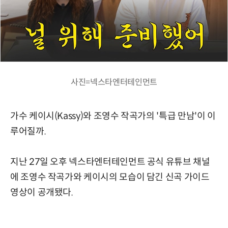
사진=넥스타엔터테인먼트
가수 케이시(Kassy)와 조영수 작곡가의 '특급 만남'이 이
루어질까.
지난 27일 오후 넥스타엔터테인먼트 공식 유튜브 채널
에 조영수 작곡가와 케이시의 모습이 담긴 신곡 가이드
영상이 공개됐다.