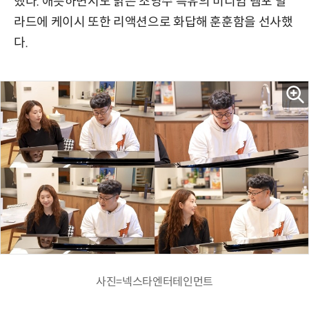
했다. 애틋하면서도 밝은 조영수 특유의 미디엄 템포 발
라드에 케이시 또한 리액션으로 화답해 훈훈함을 선사했
다.
사진=넥스타엔터테인먼트