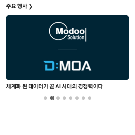
주요 행사
❯
체계화 된 데이터가 곧 AI 시대의 경쟁력이다