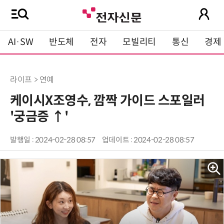
AI·SW
반도체
전자
모빌리티
통신
경제
라이프 > 연예
케이시X조영수, 깜짝 가이드 스포일러
'궁금증 ↑'
발행일 : 2024-02-28 08:57
업데이트 : 2024-02-28 08:57