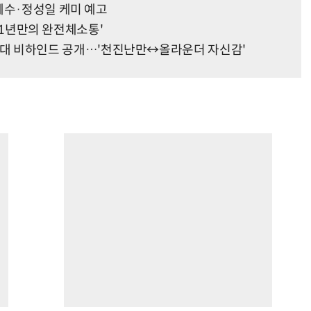
혜수·정성일 케미 예고
…'1년만의 완전체소통'
dle' 무대 비하인드 공개…'천진난만↔올라운더 자신감'