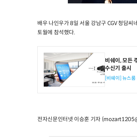
배우 나인우가 8일 서울 강남구 CGV 청담씨
토월에 참석했다.
비쉐이, 모든 
수신기 출시
[비쉐이] 뉴스룸
전자신문인터넷 이승훈 기자 (mozart1205@e