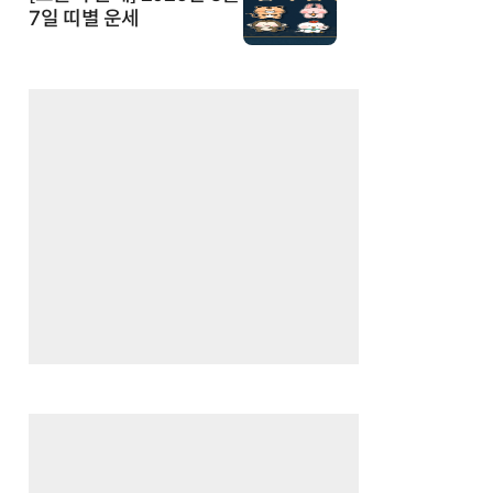
7일 띠별 운세