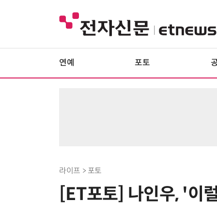
연예
포토
라이프 > 포토
[ET포토] 나인우, '이