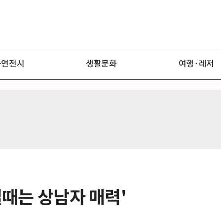
공연전시
생활문화
여행·레저
럴때는 상남자 매력'