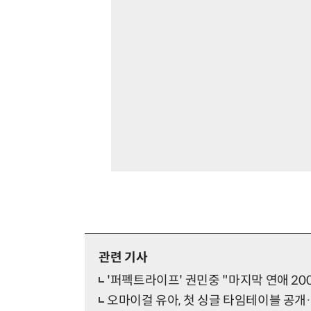
관련 기사
'퍼펙트라이프' 권민중 "마지막 연애 2
오마이걸 유아, 첫 싱글 타임테이블 공개