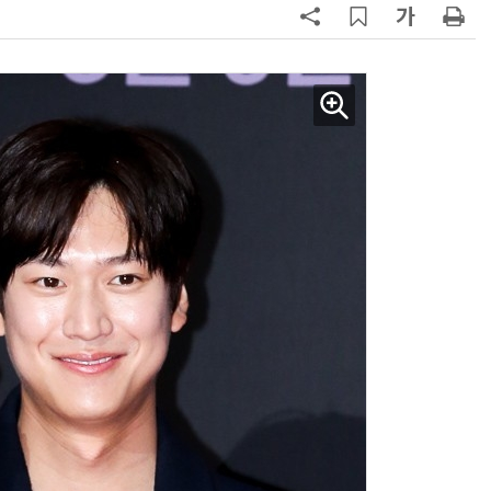
AI Native Enterprise를 지원하는 AI Ready Data 플랫폼 활용 전략
AI 시대의 옵저버빌리티: GPU·LLM 모니터링부터 AI 기반 장애 대응까지