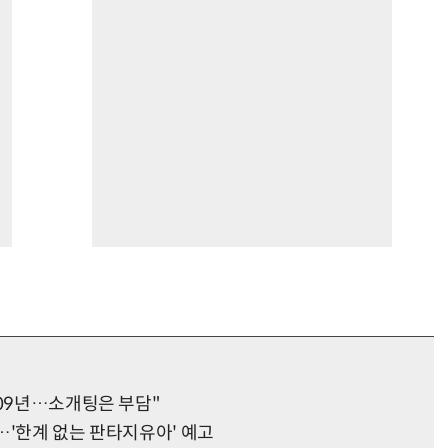
009년…소개팅은 부담"
…'한계 없는 판타지유아' 예고