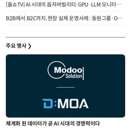
[올쇼TV] AI 시대의 옵저버빌리티: GPU·LLM 모니터링부터 AI 기반 장애 대응까지 (8/11 생방송)
B2B에서 B2C까지, 현장 실제 운영사례 : 동원그룹·OCI·다이닝브랜즈그룹·당근 (8/27)
주요 행사
❯
체계화 된 데이터가 곧 AI 시대의 경쟁력이다