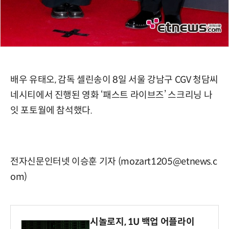
배우 유태오, 감독 셀린송이 8일 서울 강남구 CGV 청담씨
네시티에서 진행된 영화 ‘패스트 라이브즈’ 스크리닝 나
잇 포토월에 참석했다.
전자신문인터넷 이승훈 기자 (mozart1205@etnews.c
om)
시놀로지, 1U 백업 어플라이