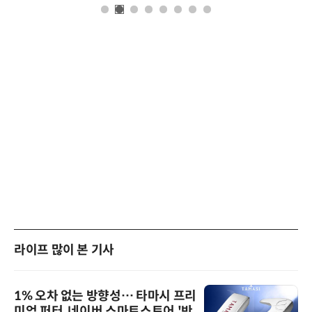
라이프 많이 본 기사
1% 오차 없는 방향성… 타마시 프리
미엄 퍼터, 네이버 스마트스토어 '반