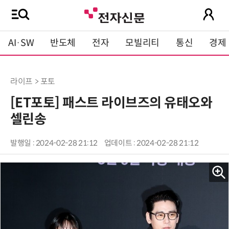
AI·SW
반도체
전자
모빌리티
통신
경제
라이프 > 포토
[ET포토] 패스트 라이브즈의 유태오와
셀린송
발행일 : 2024-02-28 21:12
업데이트 : 2024-02-28 21:12