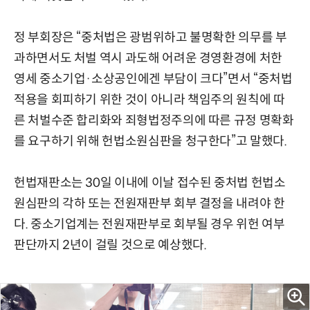
정 부회장은 “중처법은 광범위하고 불명확한 의무를 부
과하면서도 처벌 역시 과도해 어려운 경영환경에 처한
영세 중소기업·소상공인에겐 부담이 크다”면서 “중처법
적용을 회피하기 위한 것이 아니라 책임주의 원칙에 따
른 처벌수준 합리화와 죄형법정주의에 따른 규정 명확화
를 요구하기 위해 헌법소원심판을 청구한다”고 말했다.
헌법재판소는 30일 이내에 이날 접수된 중처법 헌법소
원심판의 각하 또는 전원재판부 회부 결정을 내려야 한
다. 중소기업계는 전원재판부로 회부될 경우 위헌 여부
판단까지 2년이 걸릴 것으로 예상했다.