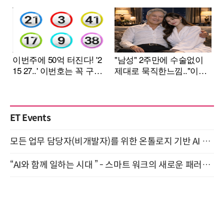
ET Events
모든 업무 담당자(비개발자)를 위한 온톨로지 기반 AI 지식체계 설계 1-day 워크숍 8월 20일 개최
“AI와 함께 일하는 시대 ” - 스마트 워크의 새로운 패러다임 (9/11)