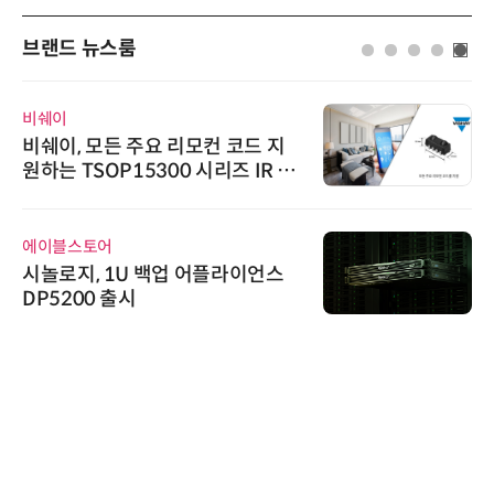
브랜드 뉴스룸
비쉐이
비쉐이, 모든 주요 리모컨 코드 지
원하는 TSOP15300 시리즈 IR 수
신기 출시
에이블스토어
시놀로지, 1U 백업 어플라이언스
DP5200 출시