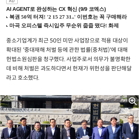
AI AGENT로 완성하는 CX 혁신 (9/9 코엑스)
중소기업계가 최근 50인 미만 사업장으로 적용 대상이
확대된 '중대재해 처벌 등에 관한 법률(중처법)'에 대해
헌법소원심판을 청구했다. 사업주로서 의무가 불명확한
데 비해 처벌은 과도하다면서 헌재가 위헌성을 판단해달
라고 호소했다.