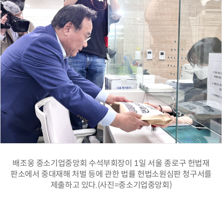
배조웅 중소기업중앙회 수석부회장이 1일 서울 종로구 헌법재
판소에서 중대재해 처벌 등에 관한 법률 헌법소원심판 청구서를
제출하고 있다.(사진=중소기업중앙회)