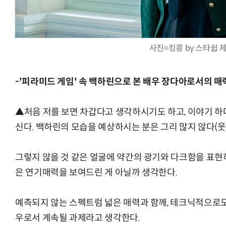
사진=킹콩 by 스타쉽 
-'피라미드 게임' 속 백하린으로 본 배우 장다아로서의 매
▲처음 저를 보면 차갑다고 생각하시기도 하고, 이야기 
신다. 백하린의 모습을 예상하시는 분은 그리 많지 않다(웃
그렇지 않을 것 같은 얼굴에 약간의 광기와 다크함을 표현
은 연기매력을 보여드린 게 아닐까 생각한다.
예측되지 않는 스펙트럼 넓은 매력과 함께, 테크닉적으로도
우로서 계속될 과제라고 생각한다.