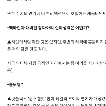
또한 수지의 연기에 따른 리액션으로 호흡하는 캐릭터인만
-백하린과 대비된 장다아의 실제성격은 어떤가?
▲하린이처럼 악한 것은 없지만, 주변의 타격에 흔들리지
은 저와 닮은 것도 같다.
지금 인터뷰 처럼 공적인 자리에서는 좀 예의를 지키지만,
음)
-롤모델?
▲넷플릭스 '퀸스갬빗' 안야 테일러 조이의 연기가 개성있