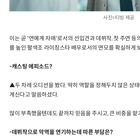
사진=티빙 제공
이는 곧 '연예계 자매'로서의 선입견과 데뷔작, 첫 주연 등
를 높인 팔색조 라이징스타 배우로서의 면모를 확실하게 보
-캐스팅 에피소드?
▲두 차례 오디션을 봤다. 딱히 역할을 정해두지 않은 상
계신다고 말씀하셨다.
많이 부족했을텐데도 끝까지 믿음을 주시고, 큰 비중을 
-데뷔작으로 악역을 연기하는데 따른 부담은?