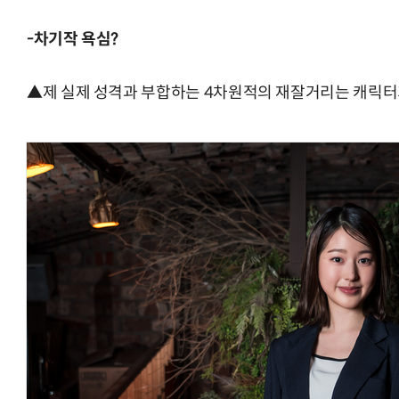
-차기작 욕심?
▲제 실제 성격과 부합하는 4차원적의 재잘거리는 캐릭터