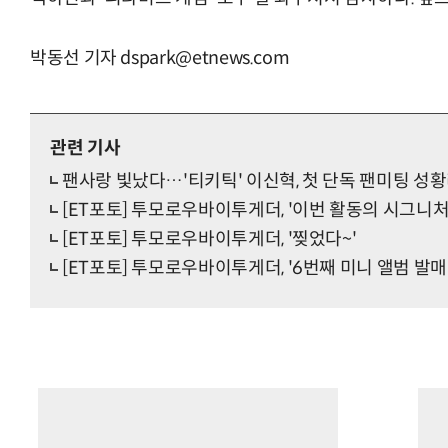
박동선 기자 dspark@etnews.com
관련 기사
팬사랑 빛났다…'티키틱' 이신혁, 첫 단독 팬미팅 성
[ET포토] 투모로우바이투게더, '이번 활동의 시그니처
[ET포토] 투모로우바이투게더, '찢었다~'
[ET포토] 투모로우바이투게더, '6번째 미니 앨범 발매