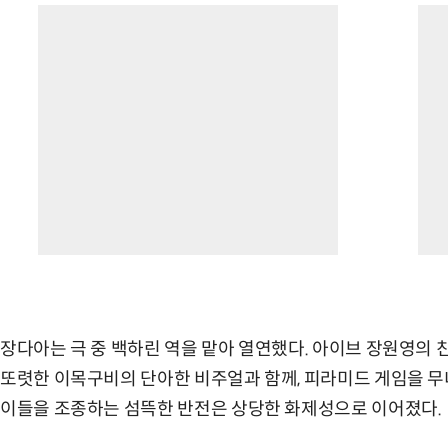
장다아는 극 중 백하린 역을 맡아 열연했다. 아이브 장원영의
또렷한 이목구비의 단아한 비주얼과 함께, 피라미드 게임을 무
이들을 조종하는 섬뜩한 반전은 상당한 화제성으로 이어졌다.