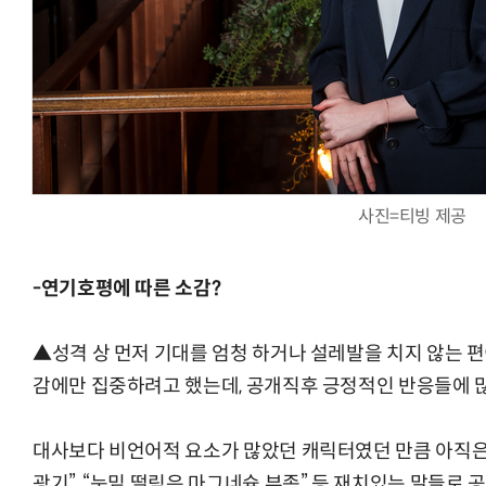
사진=티빙 제공
-연기호평에 따른 소감?
▲성격 상 먼저 기대를 엄청 하거나 설레발을 치지 않는 
감에만 집중하려고 했는데, 공개직후 긍정적인 반응들에 많
대사보다 비언어적 요소가 많았던 캐릭터였던 만큼 아직은 
광기”, “눈밑 떨림은 마그네슘 부족” 등 재치있는 말들로