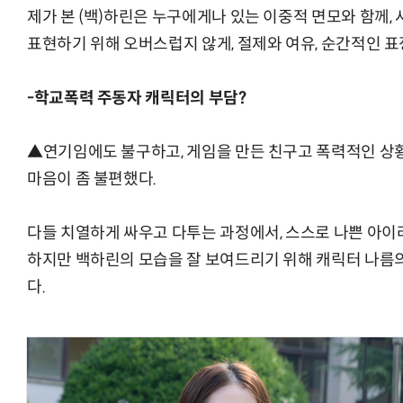
제가 본 (백)하린은 누구에게나 있는 이중적 면모와 함께,
표현하기 위해 오버스럽지 않게, 절제와 여유, 순간적인 
-학교폭력 주동자 캐릭터의 부담?
▲연기임에도 불구하고, 게임을 만든 친구고 폭력적인 상
마음이 좀 불편했다.
다들 치열하게 싸우고 다투는 과정에서, 스스로 나쁜 아이
하지만 백하린의 모습을 잘 보여드리기 위해 캐릭터 나름
다.