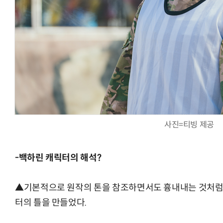
사진=티빙 제공
-백하린 캐릭터의 해석?
▲기본적으로 원작의 톤을 참조하면서도 흉내내는 것처럼 보
터의 틀을 만들었다.