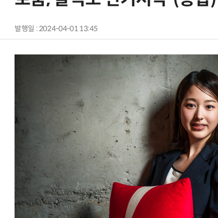
발행일 : 2024-04-01 13:45
AI Native Enterprise를 지원하는 AI Ready Data 플랫폼 활용 전략
AI 시대의 옵저버빌리티: GPU·LLM 모니터링부터 AI 기반 장애 대응까지