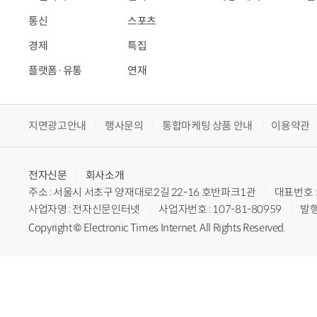
통신
스포츠
경제
특집
플랫폼·유통
연재
지면광고안내
행사문의
통합마케팅 상품 안내
이용약관
전자신문
회사소개
주소 : 서울시 서초구 양재대로2길 22-16 호반파크1관
대표번호 : 
사업자명 : 전자신문인터넷
사업자번호 : 107-81-80959
발행
Copyright © Electronic Times Internet. All Rights Reserved.