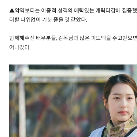
▲악역보다는 이중적 성격의 매력있는 캐릭터감에 집중했
더할 나위없이 기분 좋을 것 같았다.
함께해주신 배우분들, 감독님과 많은 피드백을 주고받으면서
어나갔다.