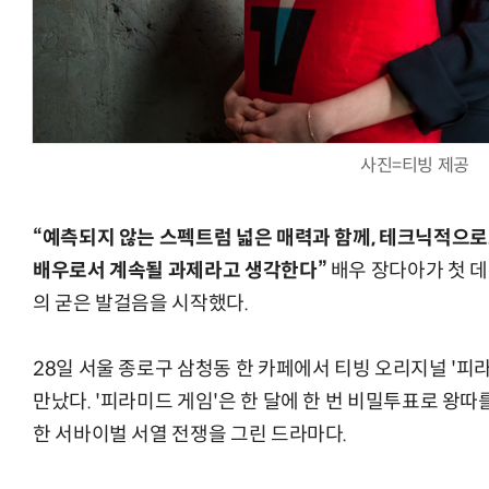
사진=티빙 제공
“예측되지 않는 스펙트럼 넓은 매력과 함께, 테크닉적으로
배우로서 계속될 과제라고 생각한다”
배우 장다아가 첫 데
의 굳은 발걸음을 시작했다.
28일 서울 종로구 삼청동 한 카페에서 티빙 오리지널 '피
만났다. '피라미드 게임'은 한 달에 한 번 비밀투표로 왕
한 서바이벌 서열 전쟁을 그린 드라마다.