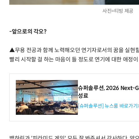
사진=티빙 제공
-앞으로의 각오?
▲무용 전공과 함께 노력해오던 연기자로서의 꿈을 실현할 
빨리 시작할 걸 하는 마음이 들 정도로 연기에 대한 애정이
슈퍼솔루션, 2026 Next-Ge
성료
[슈퍼솔루션] 뉴스룸 바로가기
백하린과 '피라미드 게임' 모두 잘 봐주셔서 감사하다. 앞