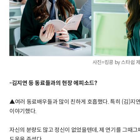
사진=킹콩 by 스타쉽 
-김지연 등 동료들과의 현장 에피소드?
▲여러 동료배우들과 많이 친하게 호흡했다. 특히 (김)지
이야기했다.
자신의 분량도 많고 정신이 없었을텐데, 제 연기를 그때그
도움을 주셨다.