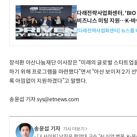
다래전략사업화센터, 'BIO 
비즈니스 미팅 지원…K-바
[다래전략사업화센터] 뉴스룸 
장석환 아산나눔재단 이사장은 “미래의 글로벌 스타트업을
하기 위해 프로그램을 마련했다”면서 “아산 보이저 2기 
록 아낌없이 지원하겠다”고 말했다.
송윤섭 기자 sys@etnews.com
송윤섭 기자
기사 더보기
[人사이트] 남진우 한양대 교수 “AI 신약 병목, K-