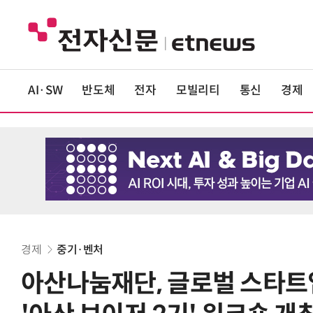
AI·SW
반도체
전자
모빌리티
통신
경제
경제
중기·벤처
아산나눔재단, 글로벌 스타트