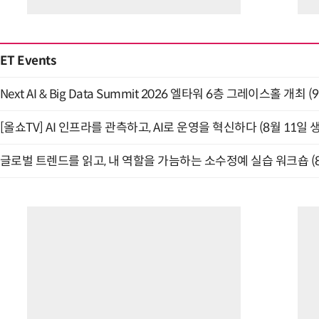
ET Events
Next AI & Big Data Summit 2026 엘타워 6층 그레이스홀 개최 (9
[올쇼TV] AI 인프라를 관측하고, AI로 운영을 혁신하다 (8월 11일 
글로벌 트렌드를 읽고, 내 역할을 가늠하는 소수정예 실습 워크숍 (8