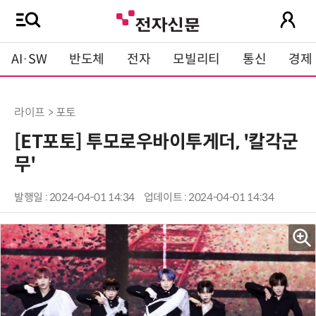
AI·SW
반도체
전자
모빌리티
통신
경제
라이프 > 포토
[ET포토] 투모로우바이투게더, '칼각군
무'
발행일 : 2024-04-01 14:34
업데이트 : 2024-04-01 14:34