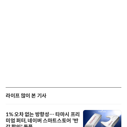
라이프 많이 본 기사
1% 오차 없는 방향성… 타마시 프리
미엄 퍼터, 네이버 스마트스토어 '반
값 할인' 돌풍