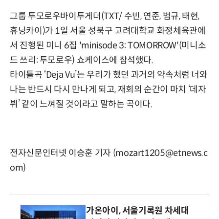
그룹 투모로우바이투게더(TXT/ 수빈, 연준, 범규, 태현,
휴닝카이)가 1일 서울 성북구 고려대학교 화정체육관에
서 진행된 미니 6집 'minisode 3: TOMORROW'(미니소
드 쓰리: 투모로우) 쇼케이스에 참석했다.
타이틀곡 ‘Deja Vu’는 우리가 했던 과거의 약속처럼 너와
나는 반드시 다시 만나게 되고, 재회의 순간이 마치 ‘데자
뷔’ 같이 느껴질 것이라고 말하는 곡이다.
전자신문인터넷 이승훈 기자 (mozart1205@etnews.c
om)
가온아이, 서울기록원 차세대