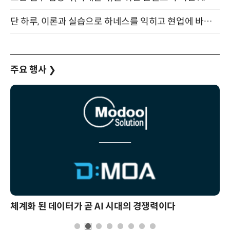
단 하루, 이론과 실습으로 하네스를 익히고 현업에 바로 쓰는 핸즈온 워크숍 (8/20)
주요 행사
❯
체계화 된 데이터가 곧 AI 시대의 경쟁력이다