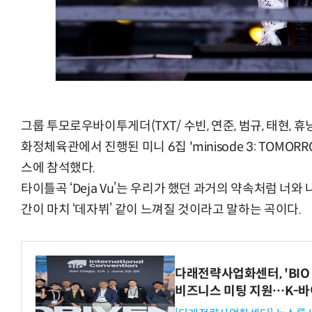
그룹 투모로우바이투게더(TXT/ 수빈, 연준, 범규, 태현,
화정체육관에서 진행된 미니 6집 'minisode 3: TOMO
스에 참석했다.
타이틀곡 ‘Deja Vu’는 우리가 했던 과거의 약속처럼 너와
간이 마치 ‘데자뷔’ 같이 느껴질 것이라고 말하는 곡이다.
다래전략사업화센터, 'BIO 
비즈니스 미팅 지원…K-바