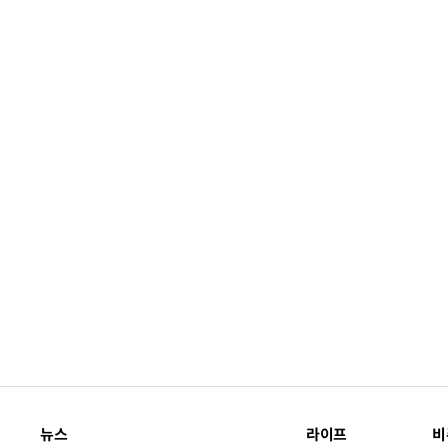
뉴스
라이프
비