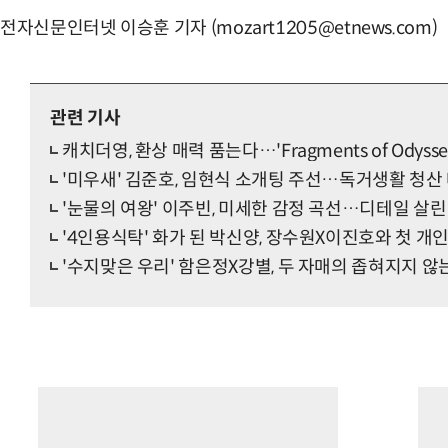
전자신문인터넷 이승훈 기자 (mozart1205@etnews.com)
관련 기사
캐치더영, 환상 매력 품는다…'Fragments of Odysse
'미우새' 김준호, 임현식 소개팅 주선…독거생활 청산
'눈물의 여왕' 이주빈, 미세한 감정 곡선…디테일 살린
'4인용식탁' 화가 된 박신양, 장수원X이진호와 첫 개
'수지맞은 우리' 함은정X강별, 두 자매의 좁혀지지 않