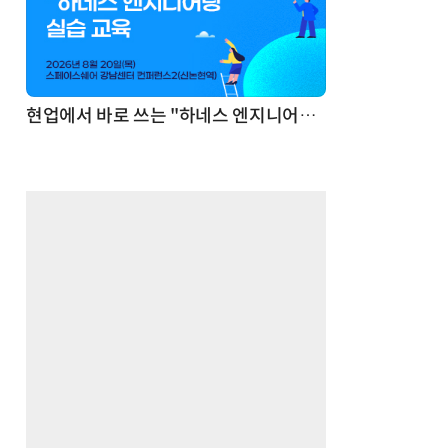
기반 정리·리서치·보고 자동화
현업에서 바로 쓰는 "하네스 엔지니어링" 실습 교육