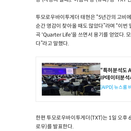
투모로우바이투게더 태현은 “5년간의 고비에 
순간 영감이 찾아올 때도 많았다”라며 “이번
곡 'Quarter Life'을 쓰면서 용기를 얻
다”라고 말했다.
“특허분석도 AI
IP데이터분석
[AIPD] 뉴스룸
한편 투모로우바이투게더(TXT)는 1일 오후 6시 미
로우)를 발표한다.