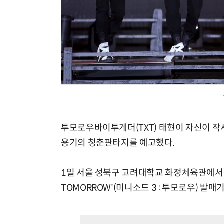
투모로우바이투게더(TXT) 태현이 자신이 작사참여
용기의 청춘판타지를 예고했다.
1일 서울 성북구 고려대학교 화정체육관에서는 투
TOMORROW'(미니소드 3 : 투모로우) 발