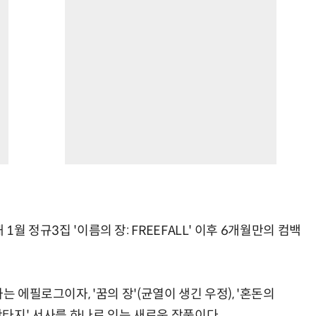
난해 1월 정규3집 '이름의 장: FREEFALL' 이후 6개월만의 컴백
는 에필로그이자, '꿈의 장'(균열이 생긴 우정), '혼돈의
XT 판타지' 서사를 하나로 잇는 새로운 작품이다.