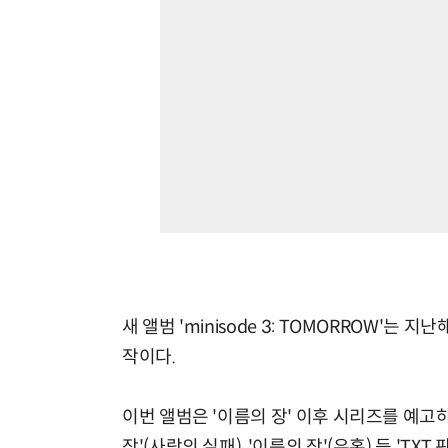
새 앨범 'minisode 3: TOMORROW'는 지
작이다.
이번 앨범은 '이름의 장' 이후 시리즈를 예고하
장'(사랑의 실패), '이름의 장'(유혹) 등 'T