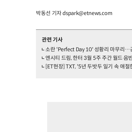
박동선 기자 dspark@etnews.com
관련 기사
소란 'Perfect Day 10' 성황리 마무
엔시티 드림, 한터 3월 5주 주간 월드‧
[ET현장] TXT, '5년 두밧두 일기 속 애절