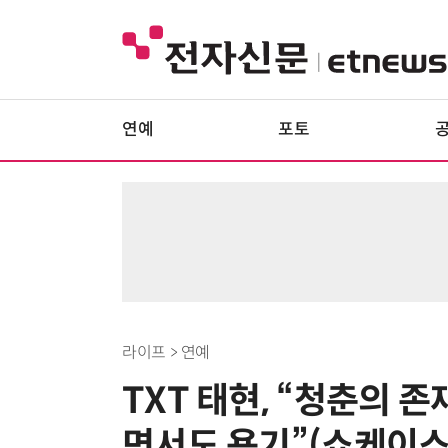
연예
포토
라이프 > 연예
TXT 태현, “청춘의 존재고
면서도 용기”(쇼케이스