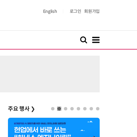
English
로그인
회원가입
주요 행사
❯