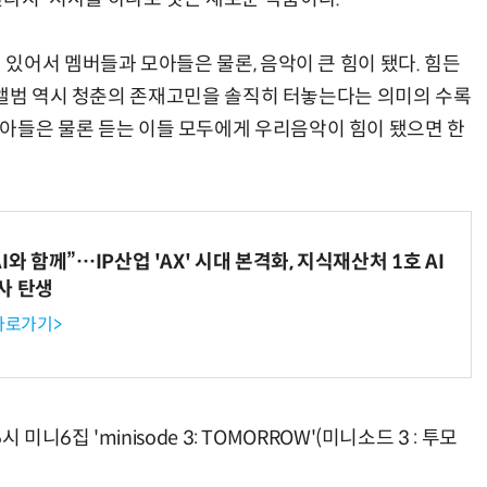
있어서 멤버들과 모아들은 물론, 음악이 큰 힘이 됐다. 힘든
 앨범 역시 청춘의 존재고민을 솔직히 터놓는다는 의미의 수록
었다. 모아들은 물론 듣는 이들 모두에게 우리음악이 힘이 됐으면 한
와 함께”…IP산업 'AX' 시대 본격화, 지식재산처 1호 AI
사 탄생
 바로가기>
니6집 'minisode 3: TOMORROW'(미니소드 3 : 투모