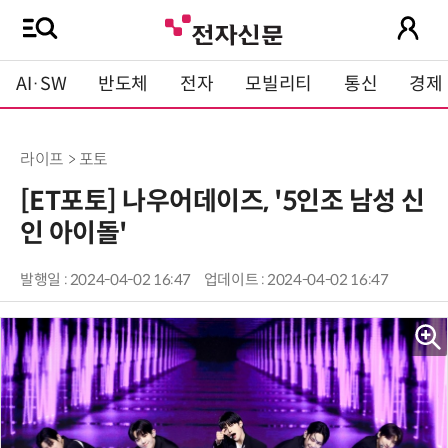
AI·SW
반도체
전자
모빌리티
통신
경제
라이프 > 포토
[ET포토] 나우어데이즈, '5인조 남성 신
인 아이돌'
발행일 : 2024-04-02 16:47
업데이트 : 2024-04-02 16:47