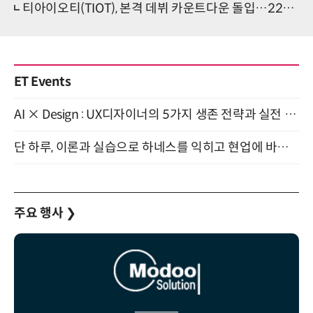
티아이오티(TIOT), 본격 데뷔 카운트다운 돌입…22일 정식 데뷔
ET Events
AI × Design : UX디자이너의 5가지 생존 전략과 실전 대응 8월 28일 개최
단 하루, 이론과 실습으로 하네스를 익히고 현업에 바로 쓰는 핸즈온 워크숍 (8/20)
주요 행사
❯