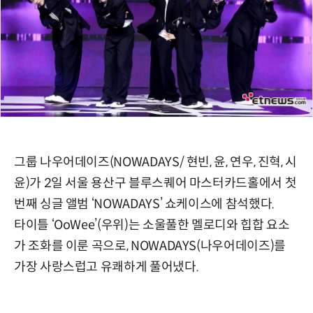
그룹 나우어데이즈(NOWADAYS/ 현빈, 윤, 연우, 진혁, 시
윤)가 2일 서울 용산구 블루스퀘어 마스터카드홀에서 첫
번째 싱글 앨범 ‘NOWADAYS’ 쇼케이스에 참석했다.
타이틀 ‘OoWee’(우위)는 소울풀한 멜로디와 힙합 요소
가 조화를 이룬 곡으로, NOWADAYS(나우어데이즈)를
가장 사랑스럽고 유쾌하게 풀어냈다.