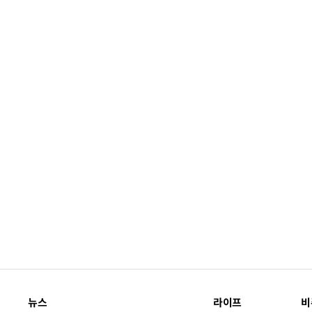
뉴스
라이프
비