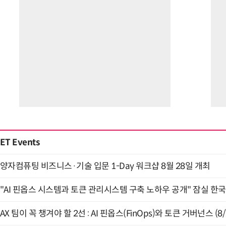
ET Events
양자컴퓨팅 비즈니스·기술 입문 1-Day 워크샵 8월 28일 개최
"AI 핀옵스 시스템과 토큰 관리시스템 구축 노하우 공개" 잠실 한국
AX 팀이 꼭 챙겨야 할 2선 : AI 핀옵스(FinOps)와 토큰 거버넌스 (8