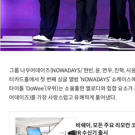
그룹 나우어데이즈(NOWADAYS/ 현빈, 윤, 연우, 진혁, 
터카드홀에서 첫 번째 싱글 앨범 ‘NOWADAYS’ 쇼케이스
타이틀 ‘OoWee’(우위)는 소울풀한 멜로디와 힙합 요소가 
어데이즈)를 가장 사랑스럽고 유쾌하게 풀어냈다.
비쉐이, 모든 주요 리모컨 
IR 수신기 출시