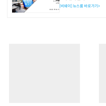
[비쉐이] 뉴스룸 바로가기>