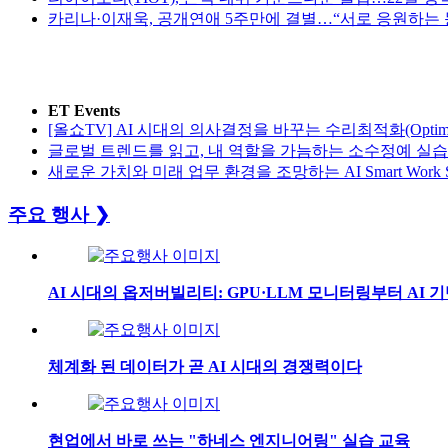
카리나·이재욱, 공개연애 5주만에 결별…“서로 응원하는 
ET Events
[올쇼TV] AI 시대의 의사결정을 바꾸는 수리최적화(Optimizat
글로벌 트렌드를 읽고, 내 역할을 가늠하는 소수정예 실습 워크
새로운 가치와 미래 업무 환경을 조망하는 AI Smart Work Summ
주요 행사
❯
AI 시대의 옵저버빌리티: GPU·LLM 모니터링부터 AI 
체계화 된 데이터가 곧 AI 시대의 경쟁력이다
현업에서 바로 쓰는 "하네스 엔지니어링" 실습 교육