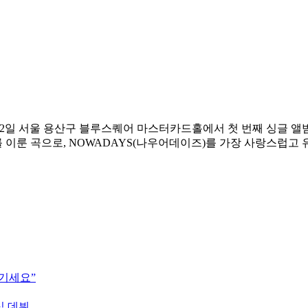
)가 2일 서울 용산구 블루스퀘어 마스터카드홀에서 첫 번째 싱글 앨범
화를 이룬 곡으로, NOWADAYS(나우어데이즈)를 가장 사랑스럽고
즐기세요”
식 데뷔