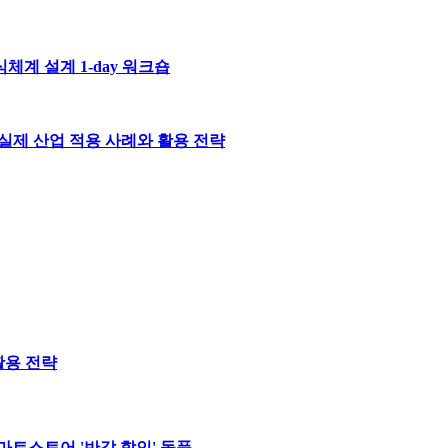
체계 설계 1-day 워크숍
): 실제 산업 적용 사례와 활용 전략
폼 활용 전략
마트스토어 '반값 할인' 돌풍