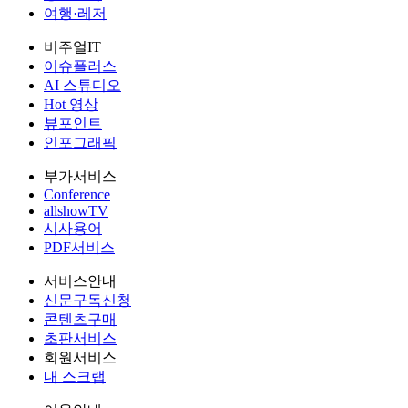
여행·레저
비주얼IT
이슈플러스
AI 스튜디오
Hot 영상
뷰포인트
인포그래픽
부가서비스
Conference
allshowTV
시사용어
PDF서비스
서비스안내
신문구독신청
콘텐츠구매
초판서비스
회원서비스
내 스크랩