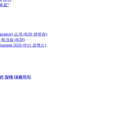
동료”
ion) 소개 (8/20 생방송)
숍 (8/28)
it 2026 (9/11 코엑스)
기반 장애 대응까지