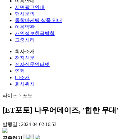
이용안내
지면광고안내
행사문의
통합마케팅 상품 안내
이용약관
개인정보취급방침
고충처리
회사소개
전자신문
전자신문인터넷
연혁
CI소개
회사위치
라이프 > 포토
[ET포토] 나우어데이즈, '힙한 무대'
발행일 : 2024-04-02 16:53
공유하기