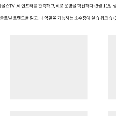
[올쇼TV] AI 인프라를 관측하고, AI로 운영을 혁신하다 (8월 11일 
글로벌 트렌드를 읽고, 내 역할을 가늠하는 소수정예 실습 워크숍 (8