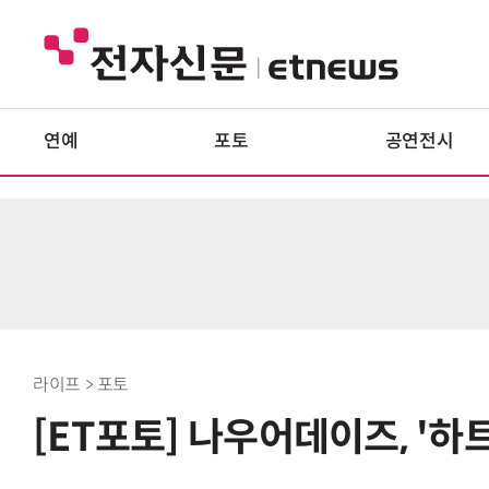
연예
포토
공연전시
라이프 > 포토
[ET포토] 나우어데이즈, '하