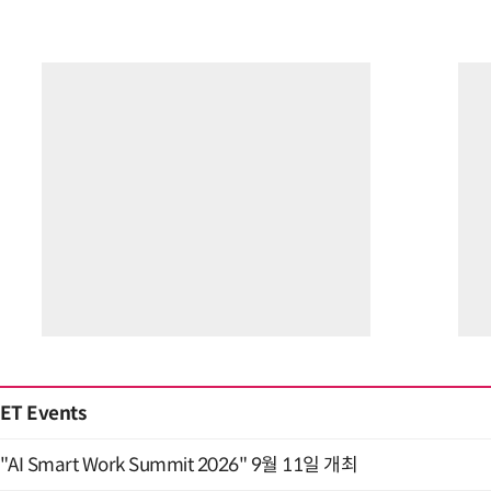
ET Events
"AI Smart Work Summit 2026" 9월 11일 개최