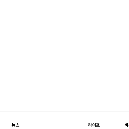
뉴스
라이프
비