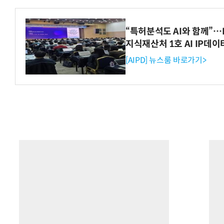
“특허분석도 AI와 함께”…I
지식재산처 1호 AI IP데
[AIPD] 뉴스룸 바로가기>