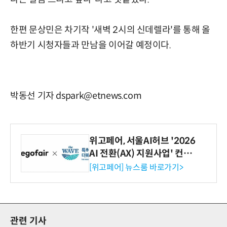
한편 문상민은 차기작 '새벽 2시의 신데렐라'를 통해 올
하반기 시청자들과 만남을 이어갈 예정이다.
박동선 기자 dspark@etnews.com
위고페어, 서울AI허브 '2026
AI 전환(AX) 지원사업' 컨소
시엄 선정
[위고페어] 뉴스룸 바로가기>
관련 기사