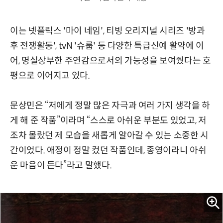
이는 넷플릭스 '마이 네임', 티빙 오리지널 시리즈 '방과
후 전쟁활동', tvN '슈룹' 등 다양한 특급신예 활약에 이
어, 명실상부한 주연감으로서의 가능성을 보여줬다는 호
평으로 이어지고 있다.
문상민은 “저에게 정말 많은 자극과 여러 가지 생각을 하
게 해 준 작품”이라며 “스스로 아쉬운 부분도 있었고, 저
조차 몰랐던 제 모습을 새롭게 알아갈 수 있는 소중한 시
간이었다. 애정이 정말 컸던 작품인데, 종영이라니 아쉬
운 마음이 든다”라고 말했다.