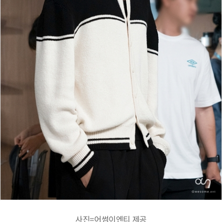
사진=어썸이엔티 제공