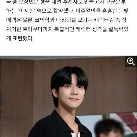
극 중 문상민은 형을 재벌 후계자로 만들고자 고군분투
하는 '이지한' 역으로 활약했다. 비주얼만큼 훈훈한 눈빛
매력은 물론, 코믹함과 다정함을 오가는 캐릭터감 속 상
처어린 트라우마까지 복합적인 캐릭터 성격을 설득력있
게 표현했다.