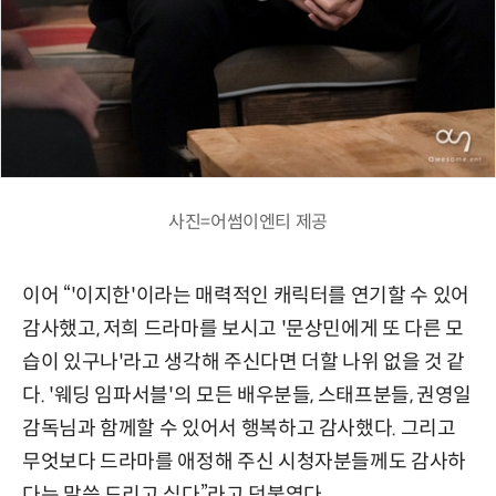
사진=어썸이엔티 제공
이어 “'이지한'이라는 매력적인 캐릭터를 연기할 수 있어
감사했고, 저희 드라마를 보시고 '문상민에게 또 다른 모
습이 있구나'라고 생각해 주신다면 더할 나위 없을 것 같
다. '웨딩 임파서블'의 모든 배우분들, 스태프분들, 권영일
감독님과 함께할 수 있어서 행복하고 감사했다. 그리고
무엇보다 드라마를 애정해 주신 시청자분들께도 감사하
다는 말씀 드리고 싶다”라고 덧붙였다.