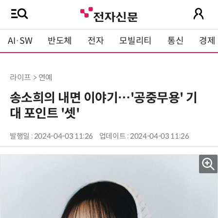
AI·SW
반도체
전자
모빌리티
통신
경제
라이프 > 연예
송소희의 내면 이야기…'공중무용' 기
대 포인트 '셋'
발행일 : 2024-04-03 11:26
업데이트 : 2024-04-03 11:26