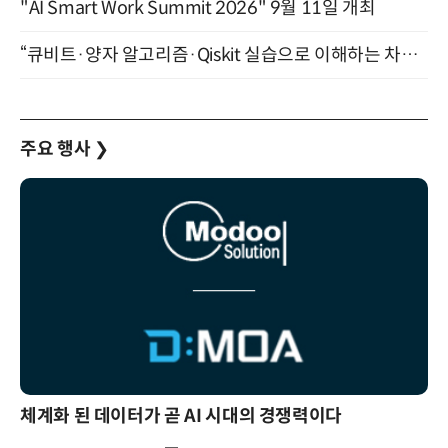
"AI Smart Work Summit 2026" 9월 11일 개최
“큐비트·양자 알고리즘·Qiskit 실습으로 이해하는 차세대 컴퓨팅” (8/28)
주요 행사
❯
체계화 된 데이터가 곧 AI 시대의 경쟁력이다