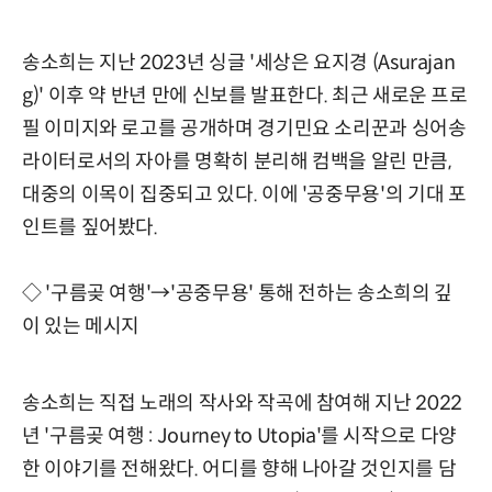
송소희는 지난 2023년 싱글 '세상은 요지경 (Asurajan
g)' 이후 약 반년 만에 신보를 발표한다. 최근 새로운 프로
필 이미지와 로고를 공개하며 경기민요 소리꾼과 싱어송
라이터로서의 자아를 명확히 분리해 컴백을 알린 만큼,
대중의 이목이 집중되고 있다. 이에 '공중무용'의 기대 포
인트를 짚어봤다.
◇ '구름곶 여행'→'공중무용' 통해 전하는 송소희의 깊
이 있는 메시지
송소희는 직접 노래의 작사와 작곡에 참여해 지난 2022
년 '구름곶 여행 : Journey to Utopia'를 시작으로 다양
한 이야기를 전해왔다. 어디를 향해 나아갈 것인지를 담