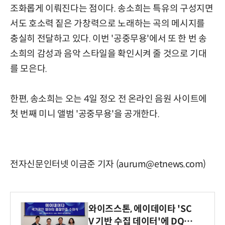
조화롭게 이뤄진다는 점이다. 송소희는 특유의 구성지면
서도 호소력 짙은 가창력으로 노래하는 곡의 메시지를
충실히 전달하고 있다. 이번 '공중무용'에서 또 한 번 송
소희의 감성과 음악 스타일을 확인시켜 줄 것으로 기대
를 모은다.
한편, 송소희는 오는 4일 정오 전 온라인 음원 사이트에
첫 번째 미니 앨범 '공중무용'을 공개한다.
전자신문인터넷 이금준 기자 (aurum@etnews.com)
와이즈스톤, 에이데이타 'SC
V 기반 수집 데이터'에 DQ인