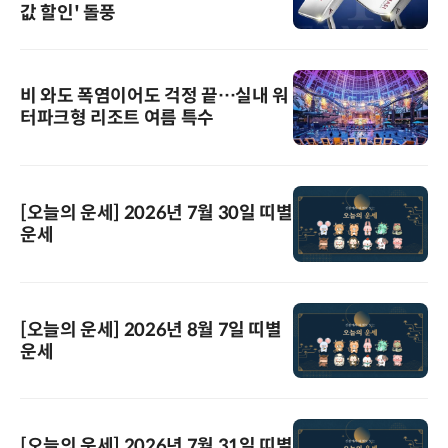
값 할인' 돌풍
비 와도 폭염이어도 걱정 끝…실내 워
터파크형 리조트 여름 특수
[오늘의 운세] 2026년 7월 30일 띠별
운세
[오늘의 운세] 2026년 8월 7일 띠별
운세
[오늘의 운세] 2026년 7월 31일 띠별