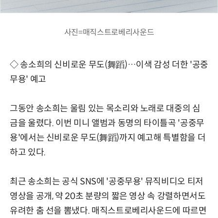
사진=매직스트로베리사운드
◇ 송소희의 신비로운 무도(舞蹈)…이색 감성 더한 '공중
무용' 예고
그동안 송소희는 울림 있는 목소리와 노래로 대중의 심
금을 울렸다. 이번 미니 앨범과 동명의 타이틀곡 '공중무
용'에서는 신비로운 무도(舞蹈)까지 예고해 특별함을 더
하고 있다.
최근 송소희는 공식 SNS에 '공중무용' 뮤직비디오 티저
영상을 공개, 약 20초 분량의 짧은 영상 속 강렬하면서도
유려한 춤 선을 뽐냈다. 매직스트로베리사운드에 따르면