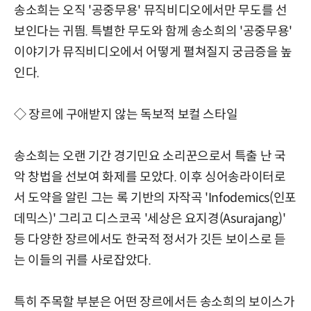
송소희는 오직 '공중무용' 뮤직비디오에서만 무도를 선
보인다는 귀띔. 특별한 무도와 함께 송소희의 '공중무용'
이야기가 뮤직비디오에서 어떻게 펼쳐질지 궁금증을 높
인다.
◇ 장르에 구애받지 않는 독보적 보컬 스타일
송소희는 오랜 기간 경기민요 소리꾼으로서 특출 난 국
악 창법을 선보여 화제를 모았다. 이후 싱어송라이터로
서 도약을 알린 그는 록 기반의 자작곡 'Infodemics(인포
데믹스)' 그리고 디스코곡 '세상은 요지경(Asurajang)'
등 다양한 장르에서도 한국적 정서가 깃든 보이스로 듣
는 이들의 귀를 사로잡았다.
특히 주목할 부분은 어떤 장르에서든 송소희의 보이스가