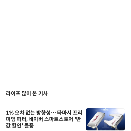
라이프 많이 본 기사
1% 오차 없는 방향성… 타마시 프리
미엄 퍼터, 네이버 스마트스토어 '반
값 할인' 돌풍