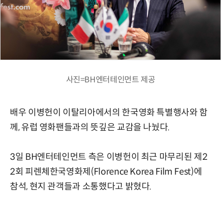
사진=BH엔터테인먼트 제공
배우 이병헌이 이탈리아에서의 한국영화 특별행사와 함
께, 유럽 영화팬들과의 뜻깊은 교감을 나눴다.
3일 BH엔터테인먼트 측은 이병헌이 최근 마무리된 제2
2회 피렌체한국영화제(Florence Korea Film Fest)에
참석, 현지 관객들과 소통했다고 밝혔다.