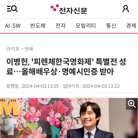
AI·SW
반도체
전자
모빌리티
통신
경제
라이프 > 연예
이병헌, '피렌체한국영화제' 특별전 성
료…올해배우상·명예시민증 받아
발행일 : 2024-04-03 13:25
업데이트 : 2024-04-03 13:22