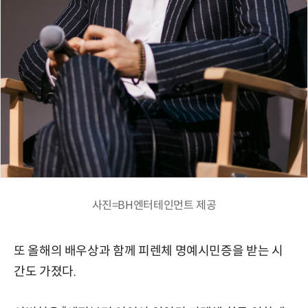
사진=BH엔터테인먼트 제공
또 올해의 배우상과 함께 피렌체 명예시민증을 받는 시
간도 가졌다.