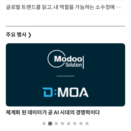
글로벌 트렌드를 읽고, 내 역할을 가늠하는 소수정예 실습 워크숍 (8/28)
주요 행사
❯
체계화 된 데이터가 곧 AI 시대의 경쟁력이다