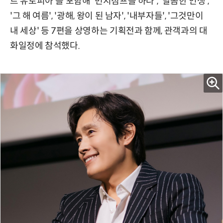
트 유토피아'를 포함해 '번지점프를 하다', '달콤한 인생',
'그 해 여름', '광해, 왕이 된 남자', '내부자들', '그것만이
내 세상' 등 7편을 상영하는 기획전과 함께, 관객과의 대
화일정에 참석했다.