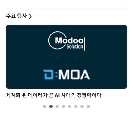
주요 행사
❯
체계화 된 데이터가 곧 AI 시대의 경쟁력이다