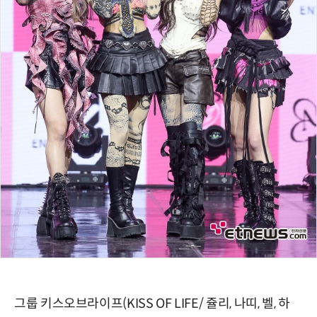
그룹 키스오브라이프(KISS OF LIFE/ 쥴리, 나띠, 벨, 하