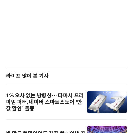
라이프 많이 본 기사
1% 오차 없는 방향성… 타마시 프리
미엄 퍼터, 네이버 스마트스토어 '반
값 할인' 돌풍