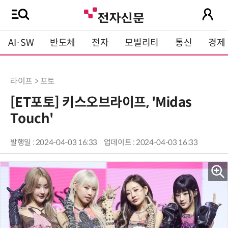
AI·SW
반도체
전자
모빌리티
통신
경제
라이프 > 포토
[ET포토] 키스오브라이프, 'Midas
Touch'
발행일 : 2024-04-03 16:33
업데이트 : 2024-04-03 16:33