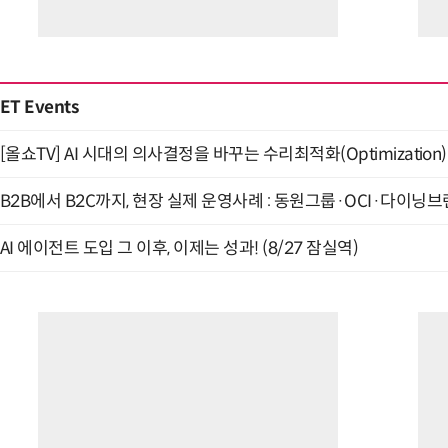
ET Events
[올쇼TV] AI 시대의 의사결정을 바꾸는 수리최적화(Optimization)
B2B에서 B2C까지, 현장 실제 운영사례 : 동원그룹·OCI·다이닝브랜
AI 에이전트 도입 그 이후, 이제는 성과! (8/27 잠실역)