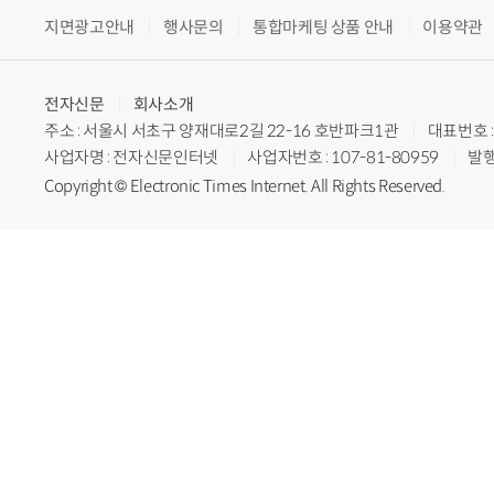
지면광고안내
행사문의
통합마케팅 상품 안내
이용약관
전자신문
회사소개
주소 : 서울시 서초구 양재대로2길 22-16 호반파크1관
대표번호 : 
사업자명 : 전자신문인터넷
사업자번호 : 107-81-80959
발행
Copyright © Electronic Times Internet. All Rights Reserved.