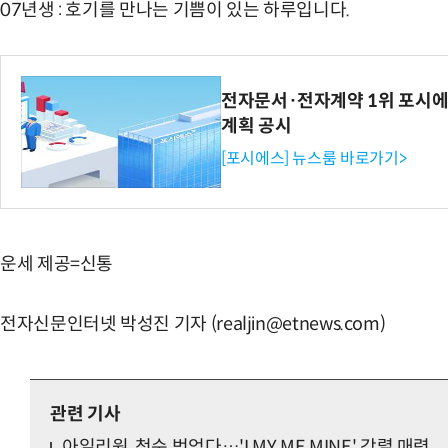
07년생 : 호기를 만나는 기쁨이 있는 하루입니다.
전자문서·전자계약 1위 포시에
계획 공시
[포시에스] 뉴스룸 바로가기>
운세 제공=신통
전자신문인터넷 박성진 기자 (realjin@etnews.com)
관련 기사
아일리원, 청순 벗었다…'I MY ME MINE' 강렬 매력