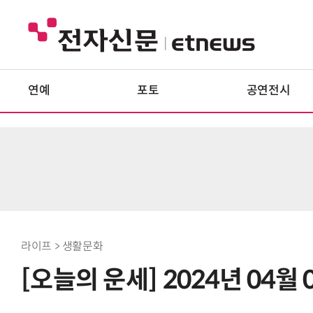
연예
포토
공연전시
라이프 > 생활문화
[오늘의 운세] 2024년 04월