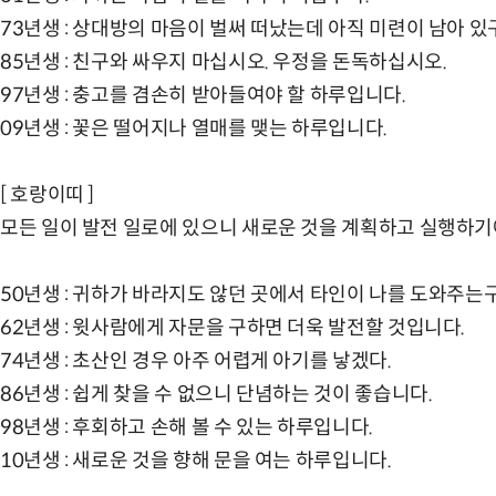
73년생 : 상대방의 마음이 벌써 떠났는데 아직 미련이 남아 있
85년생 : 친구와 싸우지 마십시오. 우정을 돈독하십시오.
97년생 : 충고를 겸손히 받아들여야 할 하루입니다.
09년생 : 꽃은 떨어지나 열매를 맺는 하루입니다.
[ 호랑이띠 ]
모든 일이 발전 일로에 있으니 새로운 것을 계획하고 실행하기
50년생 : 귀하가 바라지도 않던 곳에서 타인이 나를 도와주는
62년생 : 윗사람에게 자문을 구하면 더욱 발전할 것입니다.
74년생 : 초산인 경우 아주 어렵게 아기를 낳겠다.
86년생 : 쉽게 찾을 수 없으니 단념하는 것이 좋습니다.
98년생 : 후회하고 손해 볼 수 있는 하루입니다.
10년생 : 새로운 것을 향해 문을 여는 하루입니다.