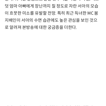
덧 엄마 아빠에게 장난까지 칠 정도로 자란 서아의 모습
이 흐뭇한 미소를 유발할 전망. 특히 최근 득녀한 MC 붐
지배인이 서아의 수면 습관에도 높은 관심을 보인 것으
로 알려져 본방송에 대한 궁금증을 더한다.