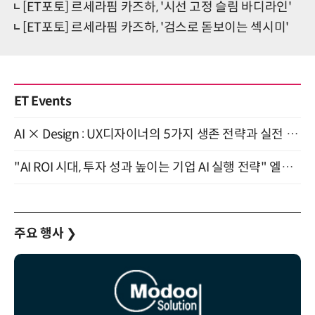
[ET포토] 르세라핌 카즈하, '시선 고정 슬림 바디라인'
[ET포토] 르세라핌 카즈하, '검스로 돋보이는 섹시미'
ET Events
AI × Design : UX디자이너의 5가지 생존 전략과 실전 대응 8월 28일 개최
"AI ROI 시대, 투자 성과 높이는 기업 AI 실행 전략" 엘타워 6층 (9월 18일)
주요 행사
❯