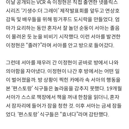
이날 공개되는 VCR 속 이정현은 직접 출연한 넷플릭스
시리즈 ‘기생수:더 그레이’ 제작발표회를 앞두고 연상호
감독 및 배우들을 위해 핑거푸드 도시락을 만들었다. 엄
마가 요리하는 동안 혼자서 잘 놀던 순둥이 서아는 졸음
이 몰려온 듯 눈을 비비기 시작했다. 이런 서아를 발견한
이정현은 “졸려?”라며 서아를 안고 방으로 들어갔다.
그런데 서아를 재우러 간 이정현이 곧바로 방에서 나와
의아함을 자아냈다. 이정현이 나간 후 방에서는 어떤 일
이 벌어졌을까. 방 상황이 찍힌 카메라 속 서아의 행동을
본 ‘편스토랑’ 식구들은 놀라움을 감추지 못했다. 19개월
서아가 스스로 책장에서 책을 꺼내 한참을 읽더니, 혼자
서 잠자리에 들어가 잠을 청한 것. 이후 서아는 금세 잠들
었다. ‘편스토랑’ 식구들은 “효녀다”라며 감탄했다.