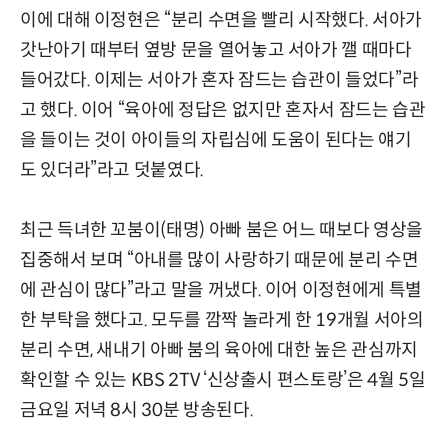
이에 대해 이정현은 “분리 수면을 빨리 시작했다. 서아가
갓난아기 때부터 옆방 문을 열어놓고 서아가 깰 때마다
들어갔다. 이제는 서아가 혼자 잠드는 습관이 들었다”라
고 했다. 이어 “육아에 정답은 없지만 혼자서 잠드는 습관
을 들이는 것이 아이들의 자립심에 도움이 된다는 얘기
도 있더라”라고 덧붙였다.
최근 득녀한 꼬붐이(태명) 아빠 붐은 어느 때보다 영상을
집중해서 보며 “아내를 많이 사랑하기 때문에 분리 수면
에 관심이 많다”라고 말을 꺼냈다. 이어 이정현에게 특별
한 부탁을 했다고. 모두를 깜짝 놀라게 한 19개월 서아의
분리 수면, 새내기 아빠 붐의 육아에 대한 높은 관심까지
확인할 수 있는 KBS 2TV ‘신상출시 편스토랑’은 4월 5일
금요일 저녁 8시 30분 방송된다.