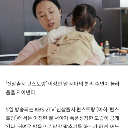
‘신상출시 편스토랑’ 이정현 딸 서아의 분리 수면이 놀라
움을 자아낸다.
5일 방송되는 KBS 2TV ‘신상출시 편스토랑’(이하 ‘편스
토랑’)에서는 이정현 딸 서아가 폭풍성장한 모습이 공개
된다. 귀여운 발음으로 낱말 맞추기를 하는가 하면, 어느