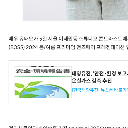
배우 유태오가 5일 서울 이태원동 스튜디오 콘트라스트에
(BOSS) 2024 봄/여름 프리미엄 맨즈웨어 프레젠테이션
태양유전, '안전·환경 보고서
온실가스 감축 추진
[한국태양유전] 뉴스룸 바로가