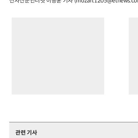
전자신문인터넷 이승훈 기자 (mozart1205@etnews.co
관련 기사