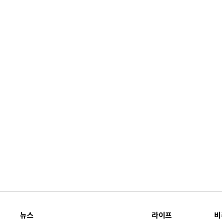
뉴스
라이프
비