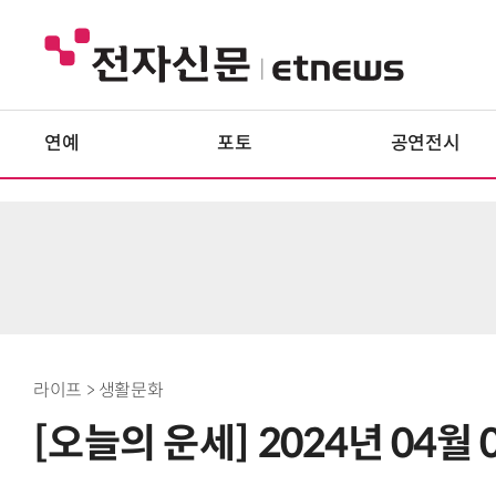
연예
포토
공연전시
라이프 > 생활문화
[오늘의 운세] 2024년 04월