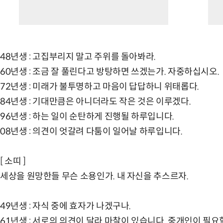
48년생 : 고집부리지 말고 주위를 돌아봐라.
60년생 : 조금 잘 풀린다고 방탕하면 쓰겠는가. 자중하십시오.
72년생 : 미래가 불투명하고 마음이 답답하니 위태롭다.
84년생 : 기대만큼은 아니더라도 작은 것은 이루겠다.
96년생 : 하는 일이 순탄하게 진행될 하루입니다.
08년생 : 의견이 엇갈려 다툼이 일어날 하루입니다.
[ 소띠 ]
세상을 원망한들 무슨 소용인가. 내 자신을 추스르자.
49년생 : 자식 중에 효자가 나겠구나.
61년생 : 서로의 의견이 달라 마찰이 있습니다. 중개인이 필요