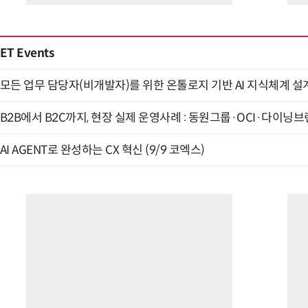
ET Events
모든 업무 담당자(비개발자)를 위한 온톨로지 기반 AI 지식체계 설계 
B2B에서 B2C까지, 현장 실제 운영사례 : 동원그룹·OCI·다이닝브랜
AI AGENT로 완성하는 CX 혁신 (9/9 코엑스)