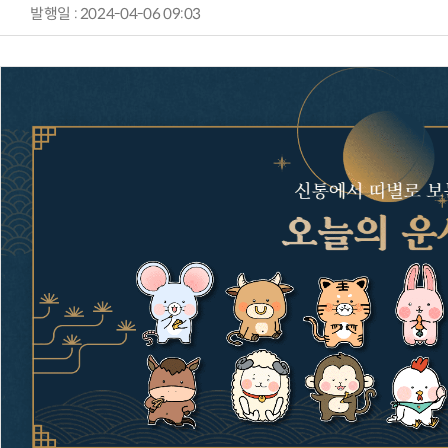
발행일 : 2024-04-06 09:03
AI × Design : UX 디자이너의 5가지 생존 전략과 실전 대