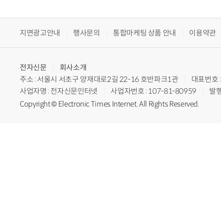
지면광고안내
행사문의
통합마케팅 상품 안내
이용약관
전자신문
회사소개
주소 : 서울시 서초구 양재대로2길 22-16 호반파크1관
대표번호 : 
사업자명 : 전자신문인터넷
사업자번호 : 107-81-80959
발행
Copyright © Electronic Times Internet. All Rights Reserved.