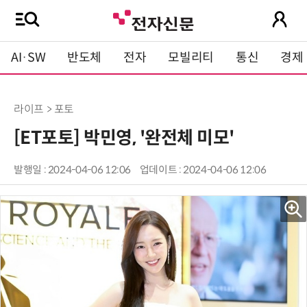
AI·SW
반도체
전자
모빌리티
통신
경제
라이프 > 포토
[ET포토] 박민영, '완전체 미모'
발행일 : 2024-04-06 12:06
업데이트 : 2024-04-06 12:06