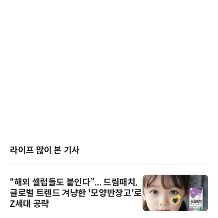
라이프 많이 본 기사
“해외 셀럽들도 붙인다”... 드림패치,
글로벌 트렌드 겨냥한 '모양반창고'로
Z세대 공략