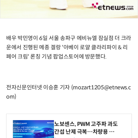
배우 박민영이 6일 서울 송파구 에비뉴엘 잠실점 더 크라
운에서 진행된 메종 겔랑 '아베이 로얄 클라리파이 & 리
페어 크림' 론칭 기념 팝업스토어에 방문했다.
전자신문인터넷 이승훈 기자 (mozart1205@etnews.c
om)
노보센스, PWM 고주파 과도
간섭 난제 극복…차량용 전