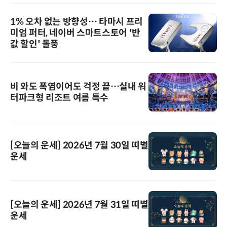
1% 오차 없는 방향성… 타마시 프리
미엄 퍼터, 네이버 스마트스토어 '반
값 할인' 돌풍
비 와도 폭염이어도 걱정 끝…실내 워
터파크형 리조트 여름 특수
[오늘의 운세] 2026년 7월 30일 띠별
운세
[오늘의 운세] 2026년 7월 31일 띠별
운세