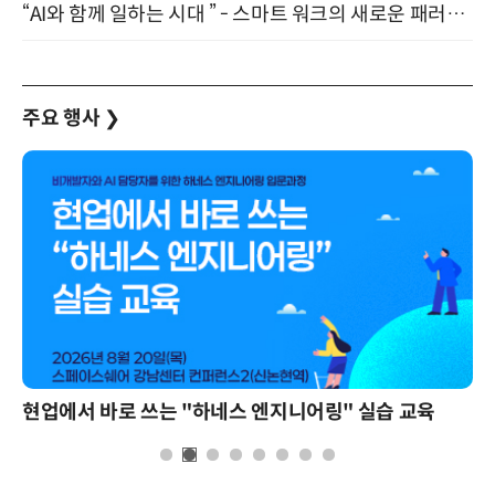
“AI와 함께 일하는 시대 ” - 스마트 워크의 새로운 패러다임 (9/11)
주요 행사
❯
현업에서 바로 쓰는 "하네스 엔지니어링" 실습 교육