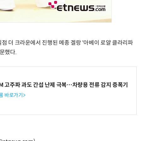
실점 더 크라운에서 진행된 메종 겔랑 '아베이 로얄 클라리파
방문했다.
WM 고주파 과도 간섭 난제 극복…차량용 전류 감지 증폭기
룸 바로가기>