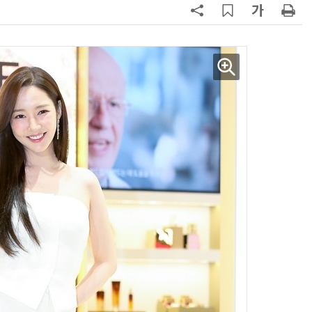
AI Native Enterprise를 지원하는 AI Ready Data 플랫폼 활용 전략
AI 시대의 옵저버빌리티: GPU·LLM 모니터링부터 AI 기반 장애 대응까지