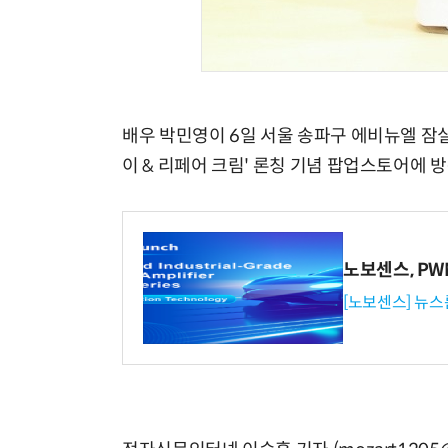
배우 박민영이 6일 서울 송파구 에비뉴엘 잠
이 & 리페어 크림' 론칭 기념 팝업스토어에 
노보센스, P
[노보센스] 뉴스