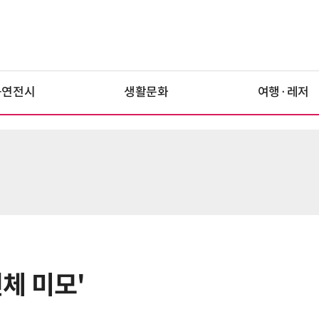
공연전시
생활문화
여행·레저
전체 미모'