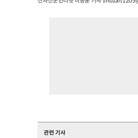
전자신문인터넷 이승훈 기자 (mozart1205@e
관련 기사