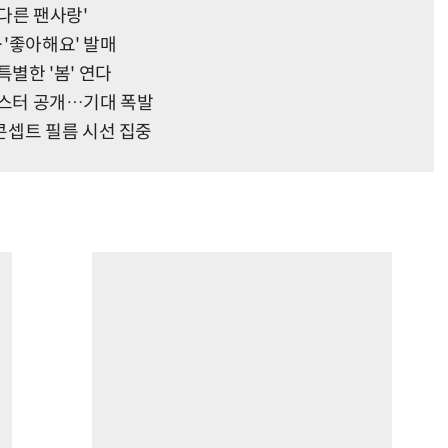
다른 팬사랑'
…'좋아해요' 발매
 특별한 '봄' 연다
 포스터 공개…기대 폭발
콘셉트 필름 시선 집중