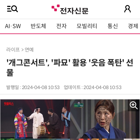
AI·SW
반도체
전자
모빌리티
통신
경제
라이프 > 연예
'개그콘서트', '파묘' 활용 '웃음 폭탄' 선
물
발행일 : 2024-04-08 10:53
업데이트 : 2024-04-08 10:53