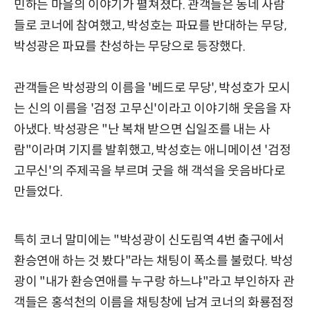
민하는 마을의 이야기가 펼쳐졌다. 관객들은 동네 사람
들로 코너에 참여했고, 박성호는 파묘를 반대하는 무당,
박성광은 파묘를 찬성하는 무당으로 등장했다.
관객들은 박성광의 이름을 '베드로 무당', 박성호가 모시
는 신의 이름을 '검정 고무신'이라고 이야기해 웃음을 자
아냈다. 박성광은 "난 복채 받으면 십일조를 내는 사
람"이라며 기지를 발휘했고, 박성호는 애니메이션 '검정
고무신'의 주제곡을 부르며 굿을 해 객석을 웃음바다로
만들었다.
특히 코너 말미에는 "박성광이 신도림역 4번 출구에서
환승연애 하는 것 봤다"라는 채팅이 폭소를 불렀다. 박성
광이 "내가 환승연애를 누구랑 하느냐"라고 부인하자 관
객들은 홍석천의 이름을 채팅창에 남겨 코너의 화룡점정