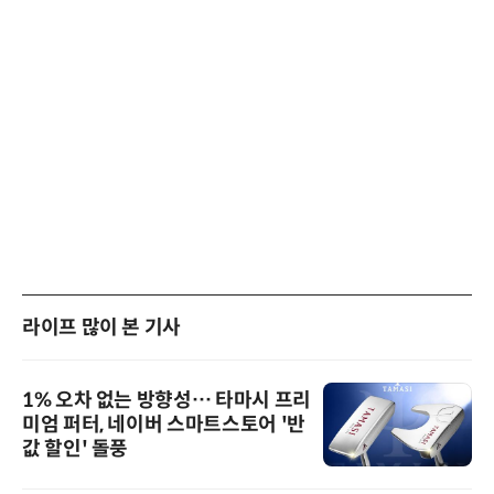
라이프 많이 본 기사
1% 오차 없는 방향성… 타마시 프리
미엄 퍼터, 네이버 스마트스토어 '반
값 할인' 돌풍