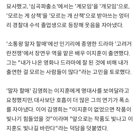
묘사했고, '심곡파출소'에서는 '계모임'을 '개모임'으로,
'모르는 게 상책'을 '모르는 개 산책'으로 받아쓰는 엉터
리 경찰대 수석 졸업생으로 등장해 웃음을 자아냈다.
'소통왕 말자 할매'에선 인기리에 종영한 드라마 '고려거
란전쟁'에서 장연우 역을 맡은 배우 이지훈이 출연했다.
그는 "내가 나온 영화나 드라마에 잘 된 것에 비해 내가
출연한 걸 모르는 사람들이 많다"라는 고민을 토로했다.
'말자 할매' 김영희는 이지훈에게 명대사를 보여달라고
요청했지만, 대사보단 호흡이 더 많은 그의 연기가 폭소
를 자아냈다. 이어 김영희는 "이지훈이 없었으면 작품이
빛나기 힘들었을 것"이라며 "앞으로는 작품도 빛나고 이
지훈도 빛나길 바란다"라는 덕담을 덧붙였다.