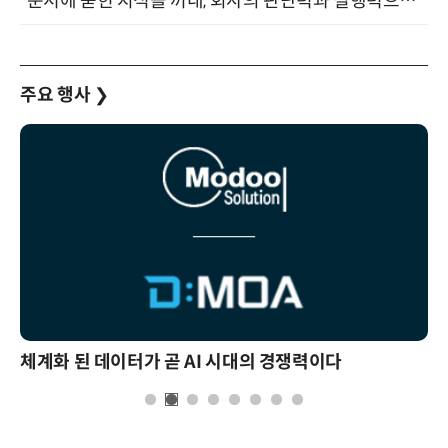
“문서에 묻힌 지식을 꺼내, 회사의 판단력과 실행력으로 바꾸다” (8/20)
주요 행사
❯
체계화 된 데이터가 곧 AI 시대의 경쟁력이다