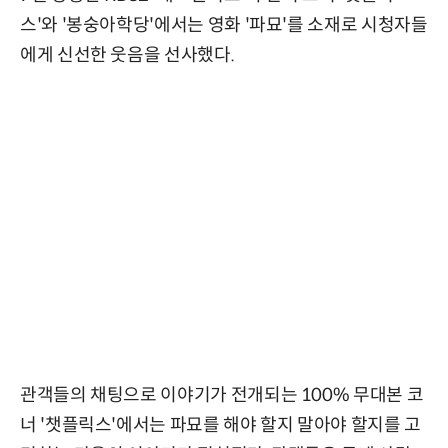
스'와 '봉숭아학당'에서는 영화 '파묘'를 소재로 시청자들
에게 신선한 웃음을 선사했다.
관객들의 채팅으로 이야기가 전개되는 100% 무대본 코
너 '챗플릭스'에서는 파묘를 해야 할지 말아야 할지를 고