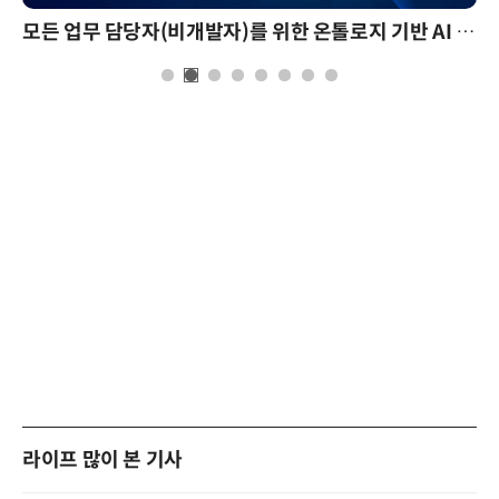
모든 업무 담당자(비개발자)를 위한 온톨로지 기반 AI 지식체계 설계 1-day 워크숍
라이프 많이 본 기사