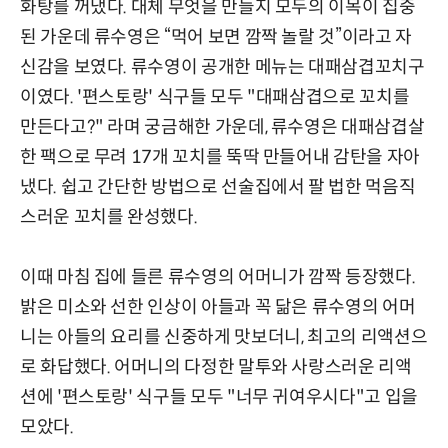
화탕를 꺼냈다. 대체 무엇을 만들지 모두의 이목이 집중
된 가운데 류수영은 “먹어 보면 깜짝 놀랄 것”이라고 자
신감을 보였다. 류수영이 공개한 메뉴는 대패삼겹꼬치구
이였다. '편스토랑' 식구들 모두 "대패삼겹으로 꼬치를
만든다고?" 라며 궁금해한 가운데, 류수영은 대패삼겹살
한 팩으로 무려 17개 꼬치를 뚝딱 만들어내 감탄을 자아
냈다. 쉽고 간단한 방법으로 선술집에서 팔 법한 먹음직
스러운 꼬치를 완성했다.
이때 마침 집에 들른 류수영의 어머니가 깜짝 등장했다.
밝은 미소와 선한 인상이 아들과 꼭 닮은 류수영의 어머
니는 아들의 요리를 신중하게 맛보더니, 최고의 리액션으
로 화답했다. 어머니의 다정한 말투와 사랑스러운 리액
션에 '편스토랑' 식구들 모두 "너무 귀여우시다"고 입을
모았다.