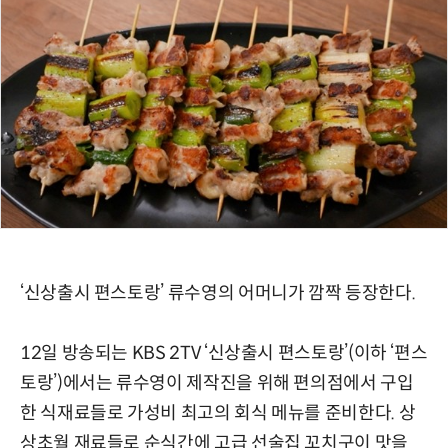
‘신상출시 편스토랑’ 류수영의 어머니가 깜짝 등장한다.
12일 방송되는 KBS 2TV ‘신상출시 편스토랑’(이하 ‘편스
토랑’)에서는 류수영이 제작진을 위해 편의점에서 구입
한 식재료들로 가성비 최고의 회식 메뉴를 준비한다. 상
상초월 재료들로 순식간에 고급 선술집 꼬치구이 맛을