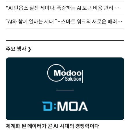
"AI 핀옵스 실전 세미나: 폭증하는 AI 토큰 비용 관리 전략" 8월 21일 개최
“AI와 함께 일하는 시대 ” - 스마트 워크의 새로운 패러다임 (9/11)
주요 행사
❯
체계화 된 데이터가 곧 AI 시대의 경쟁력이다