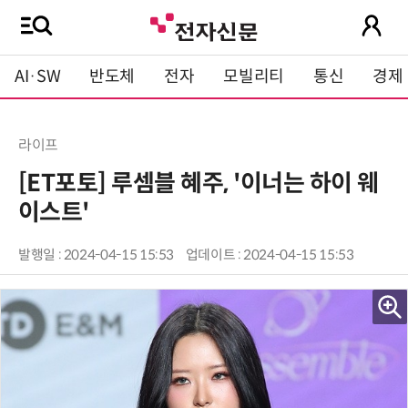
AI·SW
반도체
전자
모빌리티
통신
경제
라이프
[ET포토] 루셈블 혜주, '이너는 하이 웨
이스트'
발행일 : 2024-04-15 15:53
업데이트 : 2024-04-15 15:53