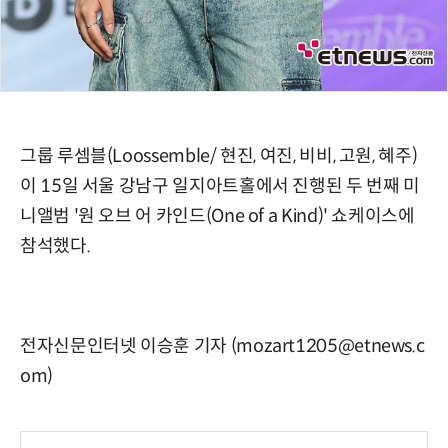
그룹 루셈블(Loossemble/ 현진, 여진, 비비, 고원, 혜주)
이 15일 서울 강남구 일지아트홀에서 진행된 두 번째 미
니앨범 '원 오브 어 카인드(One of a Kind)' 쇼케이스에
참석했다.
전자신문인터넷 이승훈 기자 (mozart1205@etnews.c
om)