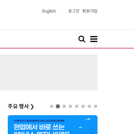
English
로그인
회원가입
주요 행사
❯