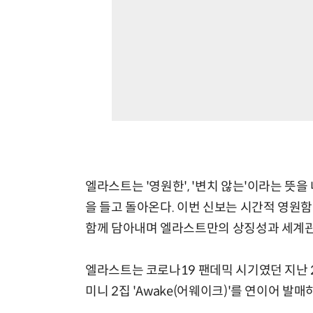
엘라스트는 '영원한', '변치 않는'이라는 뜻을 
을 들고 돌아온다. 이번 신보는 시간적 영원함(Ete
함께 담아내며 엘라스트만의 상징성과 세계관
엘라스트는 코로나19 팬데믹 시기였던 지난 202
미니 2집 'Awake(어웨이크)'를 연이어 