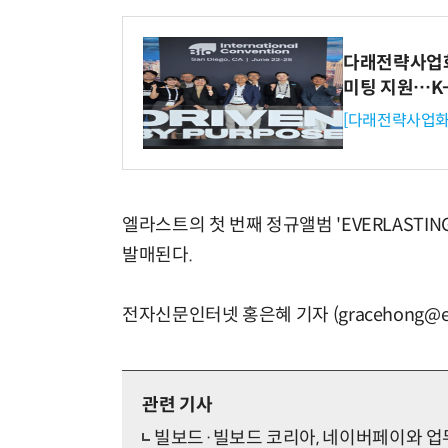
다래전략사업화센
미팅 지원…K
[다래전략사업화
엘라스트의 첫 번째 정규앨범 'EVERLASTIN
발매된다.
전자신문인터넷 홍은혜 기자 (gracehong@et
관련 기사
빌보드·빌보드 코리아, 네이버페이와 업