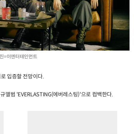
진=이엔터테인먼트
대로 입증할 전망이다.
규앨범 'EVERLASTING(에버레스팅)'으로 컴백한다.