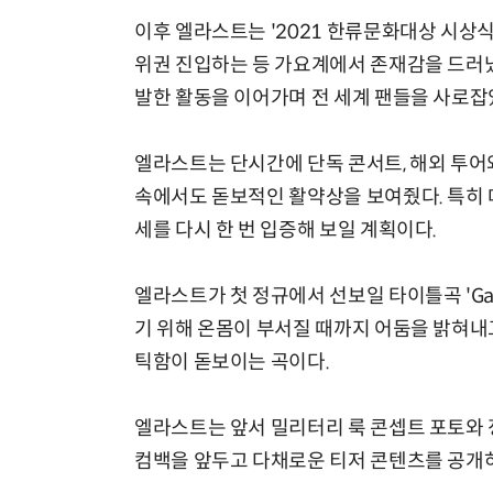
이후 엘라스트는 '2021 한류문화대상 시상
위권 진입하는 등 가요계에서 존재감을 드러냈
발한 활동을 이어가며 전 세계 팬들을 사로잡
엘라스트는 단시간에 단독 콘서트, 해외 투어
속에서도 돋보적인 활약상을 보여줬다. 특히 데
세를 다시 한 번 입증해 보일 계획이다.
엘라스트가 첫 정규에서 선보일 타이틀곡 'Ga
기 위해 온몸이 부서질 때까지 어둠을 밝혀내
틱함이 돋보이는 곡이다.
엘라스트는 앞서 밀리터리 룩 콘셉트 포토와 
컴백을 앞두고 다채로운 티저 콘텐츠를 공개하