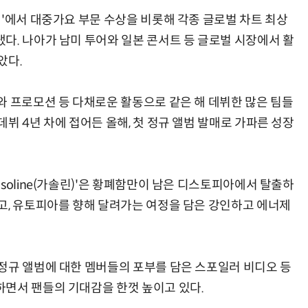
식'에서 대중가요 부문 수상을 비롯해 각종 글로벌 차트 최상
다. 나아가 남미 투어와 일본 콘서트 등 글로벌 시장에서 활
았다.
와 프로모션 등 다채로운 활동으로 같은 해 데뷔한 많은 팀들
뷔 4년 차에 접어든 올해, 첫 정규 앨범 발매로 가파른 성장
soline(가솔린)'은 황폐함만이 남은 디스토피아에서 탈출하
고, 유토피아를 향해 달려가는 여정을 담은 강인하고 에너제
정규 앨범에 대한 멤버들의 포부를 담은 스포일러 비디오 등
면서 팬들의 기대감을 한껏 높이고 있다.