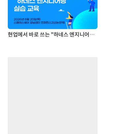
기반 정리·리서치·보고 자동화
현업에서 바로 쓰는 "하네스 엔지니어링" 실습 교육