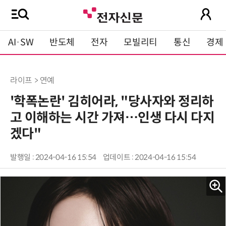
AI·SW
반도체
전자
모빌리티
통신
경제
라이프 > 연예
'학폭논란' 김히어라, "당사자와 정리하
고 이해하는 시간 가져…인생 다시 다지
겠다"
발행일 : 2024-04-16 15:54
업데이트 : 2024-04-16 15:54