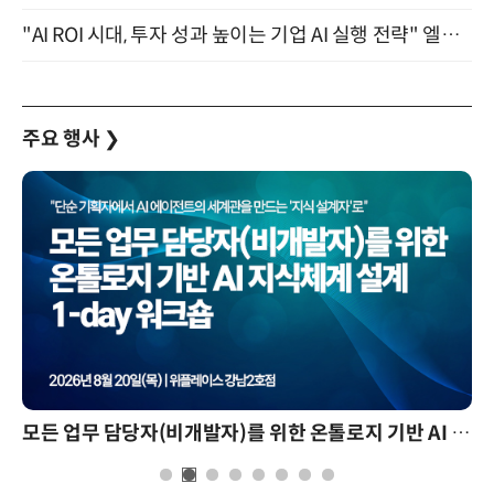
"AI ROI 시대, 투자 성과 높이는 기업 AI 실행 전략" 엘타워 6층 (9월 18일)
주요 행사
❯
모든 업무 담당자(비개발자)를 위한 온톨로지 기반 AI 지식체계 설계 1-day 워크숍