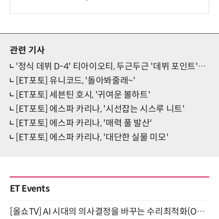
관련 기사
'정식 데뷔 D-4' 티아이오티, 두근두근 '데뷔 포인트'는?
[ET포토] 유니코드, '돌아봐줄래~'
[ET포토] 세븐틴 호시, '귀여운 볼하트'
[ET포토] 에스파 카리나, '시선잡는 시스루 니트'
[ET포토] 에스파 카리나, '매력 풀 발산'
[ET포토] 에스파 카리나, '대단한 실물 미모'
ET Events
[올쇼TV] AI 시대의 의사결정을 바꾸는 수리최적화(Optimization) 소개 (8/20 생방송)