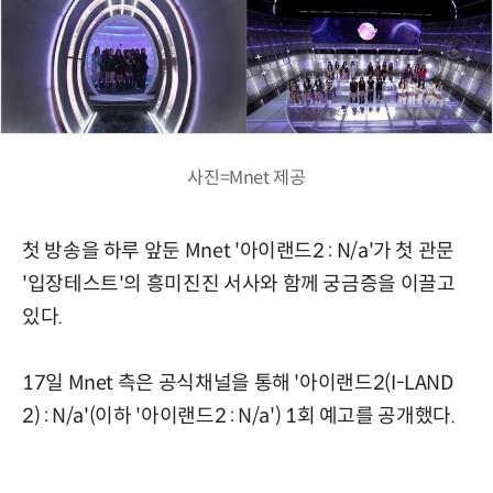
사진=Mnet 제공
첫 방송을 하루 앞둔 Mnet '아이랜드2 : N/a'가 첫 관문
'입장테스트'의 흥미진진 서사와 함께 궁금증을 이끌고
있다.
17일 Mnet 측은 공식채널을 통해 '아이랜드2(I-LAND
2) : N/a'(이하 '아이랜드2 : N/a') 1회 예고를 공개했다.