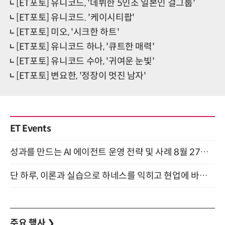
[ET포토] 유니코드, '데뷔한 5인조 일본인 걸그룹'
[ET포토] 유니코드. '케이시티팝'
[ET포토] 미오, '시크한 하트'
[ET포토] 유니코드 하나, '큐트한 매력'
[ET포토] 유니코드 수아, '귀여운 눈빛'
[ET포토] 변요한, '정장이 멋진 남자'
ET Events
성과를 만드는 AI 에이전트 운영 전략 및 사례 8월 27일 개최
단 하루, 이론과 실습으로 하네스를 익히고 현업에 바로 쓰는 핸즈온 워크숍 (8/20)
주요 행사
❯