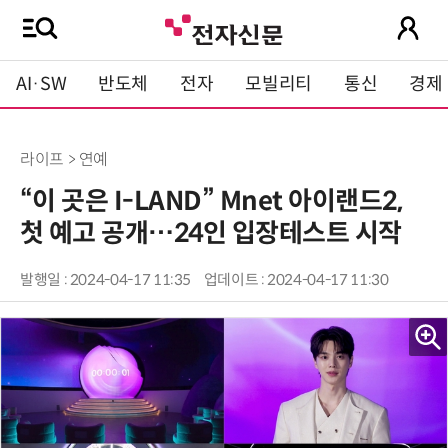
AI·SW
반도체
전자
모빌리티
통신
경제
라이프 > 연예
“이 곳은 I-LAND” Mnet 아이랜드2,
첫 예고 공개…24인 입장테스트 시작
발행일 : 2024-04-17 11:35
업데이트 : 2024-04-17 11:30