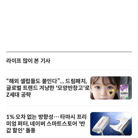
라이프 많이 본 기사
“해외 셀럽들도 붙인다”... 드림패치,
글로벌 트렌드 겨냥한 '모양반창고'로
Z세대 공략
1% 오차 없는 방향성… 타마시 프리
미엄 퍼터, 네이버 스마트스토어 '반
값 할인' 돌풍