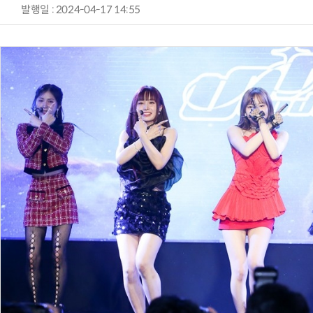
발행일 : 2024-04-17 14:55
양자컴퓨팅 비즈니스·기술 입문 1-Day 워크샵 - 큐비트·양자