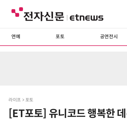
연예
포토
공연전시
라이프 > 포토
[ET포토] 유니코드 행복한 데