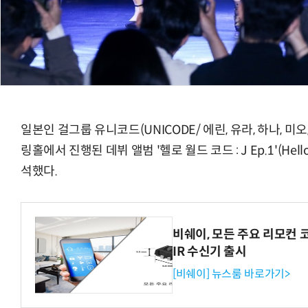
일본인 걸그룹 유니코드(UNICODE/ 에린, 유라, 하나, 미오
링홀에서 진행된 데뷔 앨범 '헬로 월드 코드 : J Ep.1'(Hello 
석했다.
비쉐이, 모든 주요 리모컨 
IR 수신기 출시
[비쉐이] 뉴스룸 바로가기>