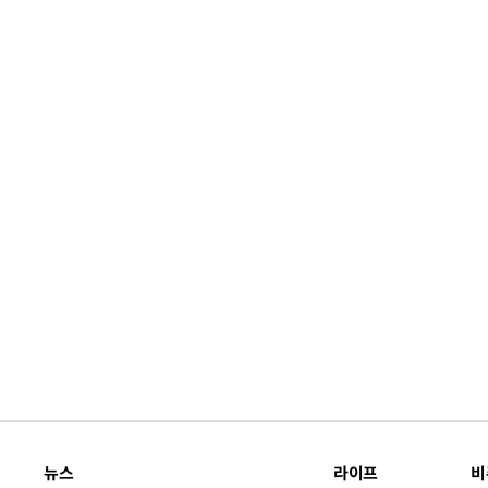
뉴스
라이프
비