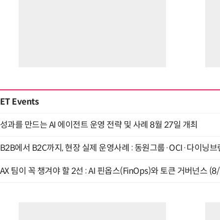
ET Events
성과를 만드는 AI 에이전트 운영 전략 및 사례 8월 27일 개최
B2B에서 B2C까지, 현장 실제 운영사례 : 동원그룹·OCI·다이닝브랜
AX 팀이 꼭 챙겨야 할 2선 : AI 핀옵스(FinOps)와 토큰 거버넌스 (8