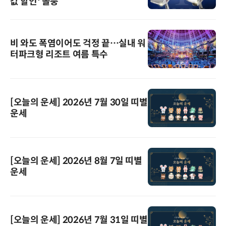
값 할인' 돌풍
비 와도 폭염이어도 걱정 끝…실내 워
터파크형 리조트 여름 특수
[오늘의 운세] 2026년 7월 30일 띠별
운세
[오늘의 운세] 2026년 8월 7일 띠별
운세
[오늘의 운세] 2026년 7월 31일 띠별