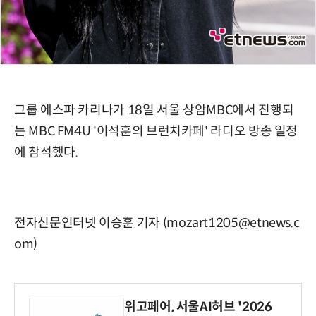
그룹 에스파 카리나가 18일 서울 상암MBC에서 진행되
는 MBC FM4U '이석훈의 브런치카페' 라디오 방송 일정
에 참석했다.
전자신문인터넷 이승훈 기자 (mozart1205@etnews.c
om)
위고페어, 서울AI허브 '2026