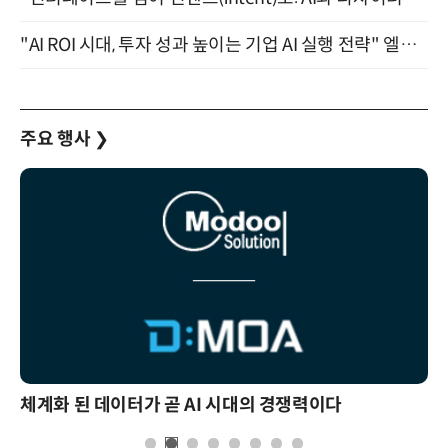
"AI ROI 시대, 투자 성과 높이는 기업 AI 실행 전략" 엘타워 6층 (9월 18일)
주요 행사
❯
체계화 된 데이터가 곧 AI 시대의 경쟁력이다