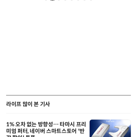
라이프 많이 본 기사
1% 오차 없는 방향성… 타마시 프리
미엄 퍼터, 네이버 스마트스토어 '반