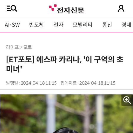
AI·SW
반도체
전자
모빌리티
통신
경제
라이프 > 포토
[ET포토] 에스파 카리나, '이 구역의 초
미녀'
발행일 : 2024-04-18 11:15
업데이트 : 2024-04-18 11:15