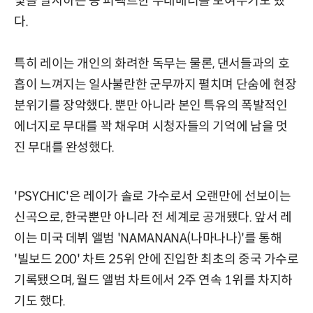
빛을 발사하는 등 퍼펙트한 무대매너를 보여주기도 했
다.
특히 레이는 개인의 화려한 독무는 물론, 댄서들과의 호
흡이 느껴지는 일사불란한 군무까지 펼치며 단숨에 현장
분위기를 장악했다. 뿐만 아니라 본인 특유의 폭발적인
에너지로 무대를 꽉 채우며 시청자들의 기억에 남을 멋
진 무대를 완성했다.
'PSYCHIC'은 레이가 솔로 가수로서 오랜만에 선보이는
신곡으로, 한국뿐만 아니라 전 세계로 공개됐다. 앞서 레
이는 미국 데뷔 앨범 'NAMANANA(나마나나)'를 통해
'빌보드 200' 차트 25위 안에 진입한 최초의 중국 가수로
기록됐으며, 월드 앨범 차트에서 2주 연속 1위를 차지하
기도 했다.