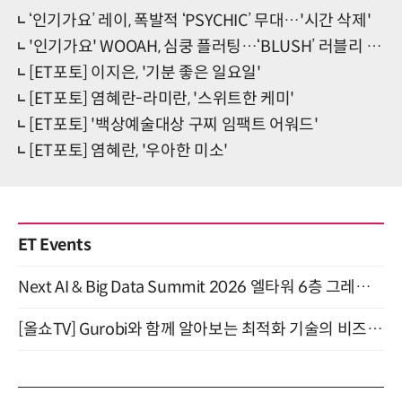
‘인기가요’ 레이, 폭발적 ‘PSYCHIC’ 무대…'시간 삭제'
'인기가요' WOOAH, 심쿵 플러팅…‘BLUSH’ 러블리 무대
[ET포토] 이지은, '기분 좋은 일요일'
[ET포토] 염혜란-라미란, '스위트한 케미'
[ET포토] '백상예술대상 구찌 임팩트 어워드'
[ET포토] 염혜란, '우아한 미소'
ET Events
Next AI & Big Data Summit 2026 엘타워 6층 그레이스홀 개최 (9/18)
[올쇼TV] Gurobi와 함께 알아보는 최적화 기술의 비즈니스 활용 (8월 20일 생방송)