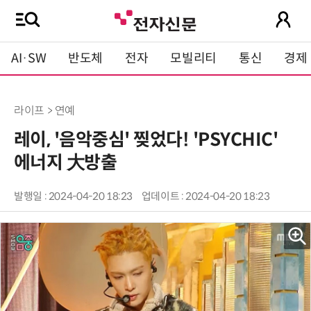
AI·SW
반도체
전자
모빌리티
통신
경제
라이프 > 연예
레이, '음악중심' 찢었다! 'PSYCHIC'
에너지 大방출
발행일 : 2024-04-20 18:23
업데이트 : 2024-04-20 18:23