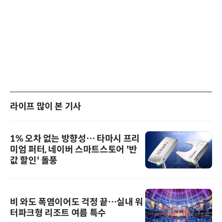
라이프 많이 본 기사
1% 오차 없는 방향성… 타마시 프리
미엄 퍼터, 네이버 스마트스토어 '반
값 할인' 돌풍
비 와도 폭염이어도 걱정 끝…실내 워
터파크형 리조트 여름 특수