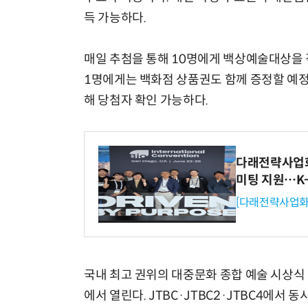
득 가능하다.
매일 추첨을 통해 10명에게 백상예술대상을 직
1명에게는 백화점 상품권도 함께 증정할 예정
해 당첨자 확인 가능하다.
다래전략사업화센
미팅 지원…K
[다래전략사업화
국내 최고 권위의 대중문화 종합 예술 시상식 
에서 열린다. JTBC·JTBC2·JTBC4에서