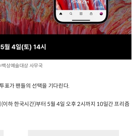
=백상예술대상 사무국
상 투표가 팬들의 선택을 기다린다.
시(이하 한국시간)부터 5월 4일 오후 2시까지 10일간 프리즘