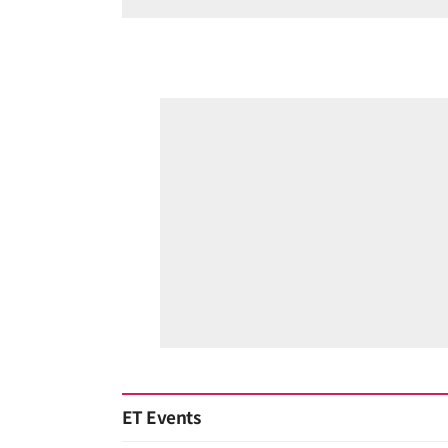
ET Events