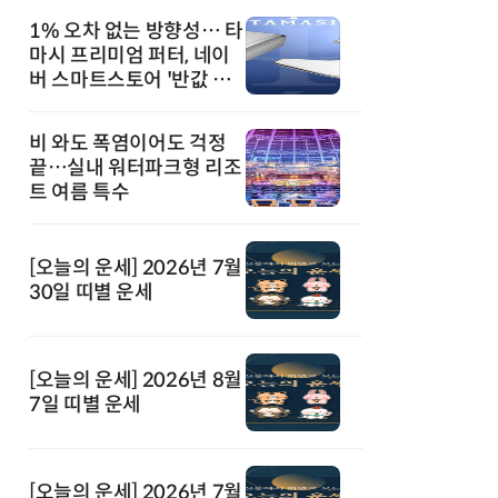
1% 오차 없는 방향성… 타
마시 프리미엄 퍼터, 네이
버 스마트스토어 '반값 할
인' 돌풍
비 와도 폭염이어도 걱정
끝…실내 워터파크형 리조
트 여름 특수
[오늘의 운세] 2026년 7월
30일 띠별 운세
[오늘의 운세] 2026년 8월
7일 띠별 운세
[오늘의 운세] 2026년 7월