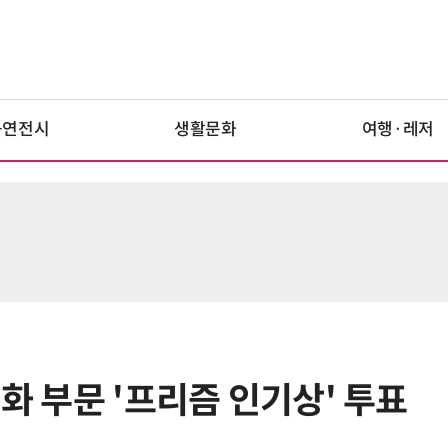
공연전시
생활문화
여행·레저
영화 부문 '프리즘 인기상' 투표