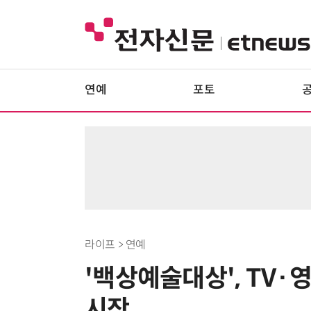
연예
포토
라이프 > 연예
'백상예술대상', TV·
시작