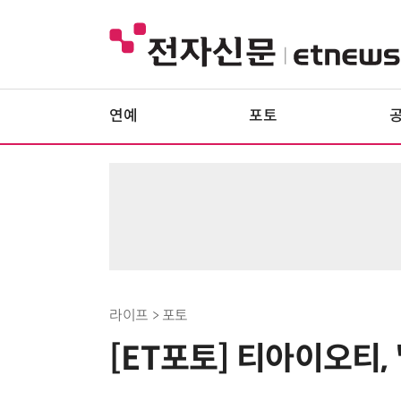
연예
포토
라이프 > 포토
[ET포토] 티아이오티,