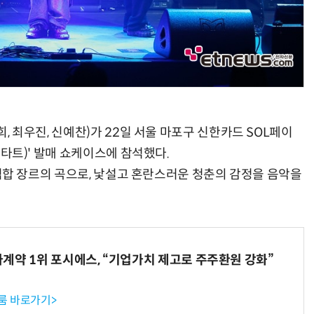
희, 최우진, 신예찬)가 22일 서울 마포구 신한카드 SOL페이
-스타트)' 발매 쇼케이스에 참석했다.
 앤 힙합 장르의 곡으로, 낯설고 혼란스러운 청춘의 감정을 음악을
계약 1위 포시에스, “기업가치 제고로 주주환원 강화”
룸 바로가기>