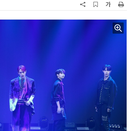
AI × Design : UX 디자이너의 5가지 생존 전략과 실전 대응
현업에서 바로 쓰는 "하네스 엔지니어링" 실습 교육