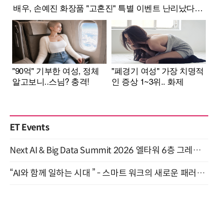
ET Events
Next AI & Big Data Summit 2026 엘타워 6층 그레이스홀 개최 (9/18)
“AI와 함께 일하는 시대 ” - 스마트 워크의 새로운 패러다임 (9/11)