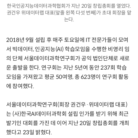
한국인공지능데이터과학협회가 지난 20일 창립총회를 열었다.
권건우 위데이터랩 대표(앞줄 왼쪽 다섯 번째)가 초대 회장을 맡
는다.
2018년 9월 설립 후 매주 토요일에 IT 전문가들이 모여
서 빅데이터, 인공지능(AI) 학습모임을 수행한 비영리 임
의 단체 서울데이터과학연구회가 공익 법인단체로 새로
운 출발을 한다. 연구회는 지난 5년여 동안 237회 학습
모임을 가져왔고 평균 50여명, 총 623명이 연구회 활동
에 참여했다.
서울데이터과학연구회(회장 권건우·위데이터랩 대표)
는 (사)한국AI데이터과학회 설립 인가를 받기 위해 최근
발기인 대회를 가진 데 이어 지난 20일 창립총회를 개최
했다고 23일 밝혔다.