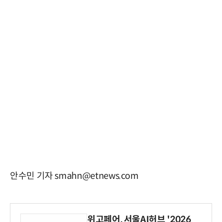
안수민 기자 smahn@etnews.com
위고페어, 서울AI허브 '2026