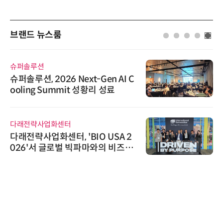
브랜드 뉴스룸
슈퍼솔루션
슈퍼솔루션, 2026 Next-Gen AI C
ooling Summit 성황리 성료
다래전략사업화센터
다래전략사업화센터, 'BIO USA 2
026'서 글로벌 빅파마와의 비즈니
스 미팅 지원…K-바이오 해외 진출
교두보 확보