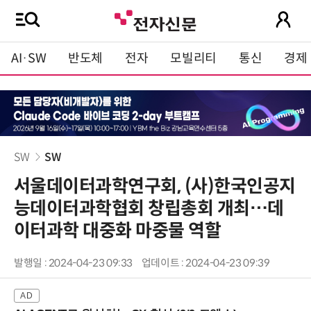
AI·SW
반도체
전자
모빌리티
통신
경제
SW
SW
서울데이터과학연구회, (사)한국인공지
능데이터과학협회 창립총회 개최…데
이터과학 대중화 마중물 역할
발행일 : 2024-04-23 09:33
업데이트 : 2024-04-23 09:39