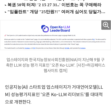
업스테이지와 한국지능정보사회진흥원(NIA)이 지난해 9월 구
축한 LLM 성능 평가 지표인 '오픈 Ko-LLM'. [사진=허깅페이스
웹사이트 캡처]
인공지능(AI) 스타트업 업스테이지가 거대언어모델(LL
M) 성능평가지표인 '오픈 Ko-LLM 리더보드'를 대대적
으로 개편한다.