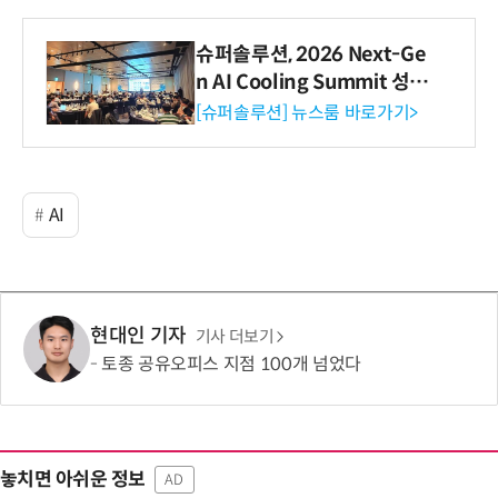
슈퍼솔루션, 2026 Next-Ge
n AI Cooling Summit 성황
리 성료
[슈퍼솔루션] 뉴스룸 바로가기>
AI
현대인 기자
기사 더보기
토종 공유오피스 지점 100개 넘었다
놓치면 아쉬운 정보
AD