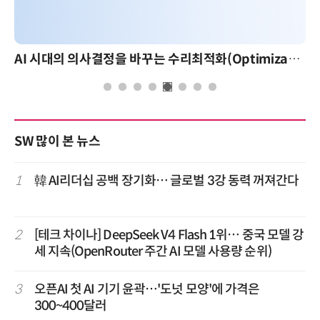
AI 시대의 의사결정을 바꾸는 수리최적화(Optimization): 실제 산업 적용 사례와 활용 전략
SW 많이 본 뉴스
1
韓 AI리더십 공백 장기화… 글로벌 3강 동력 꺼져간다
2
[테크 차이나] DeepSeek V4 Flash 1위… 중국 모델 강
세 지속(OpenRouter 주간 AI 모델 사용량 순위)
3
오픈AI 첫 AI 기기 윤곽…'도넛 모양'에 가격은
300~400달러