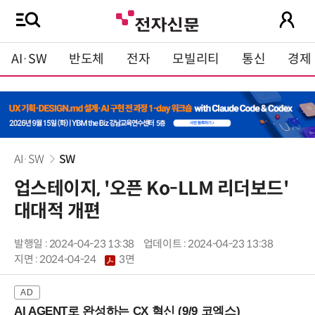
AI·SW
반도체
전자
모빌리티
통신
경제
AI·SW
SW
업스테이지, '오픈 Ko-LLM 리더보드'
대대적 개편
발행일 : 2024-04-23 13:38
업데이트 : 2024-04-23 13:38
지면 :
2024-04-24
3면
AI AGENT로 완성하는 CX 혁신 (9/9 코엑스)