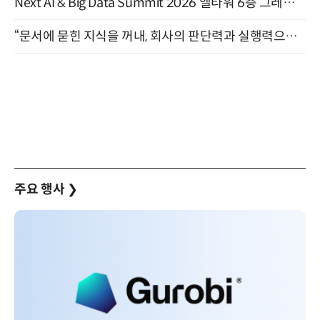
Next AI & Big Data Summit 2026 엘타워 6층 그레이스홀 개최 (9/18)
“문서에 묻힌 지식을 꺼내, 회사의 판단력과 실행력으로 바꾸다” (8/20)
주요 행사
❯