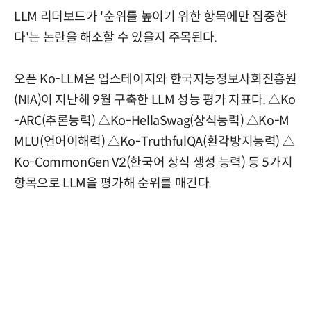
LLM 리더보드가 '순위를 높이기 위한 항목에만 집중한
다'는 논란을 해소할 수 있을지 주목된다.
오픈 Ko-LLM은 업스테이지와 한국지능정보사회진흥원
(NIA)이 지난해 9월 구축한 LLM 성능 평가 지표다. △Ko
-ARC(추론능력) △Ko-HellaSwag(상식능력) △Ko-M
MLU(언어이해력) △Ko-TruthfulQA(환각방지능력) △
Ko-CommonGen V2(한국어 상식 생성 능력) 등 5가지
항목으로 LLM을 평가해 순위를 매긴다.