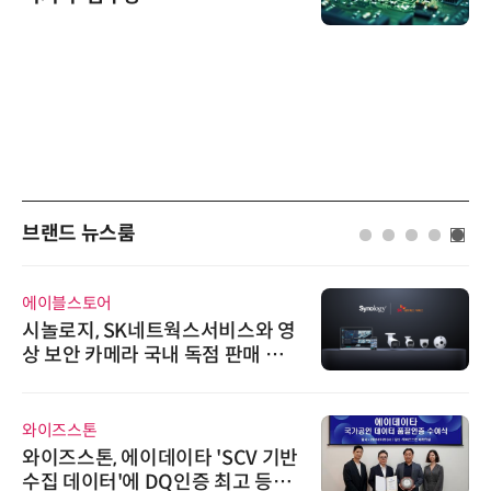
브랜드 뉴스룸
에이블스토어
시놀로지, SK네트웍스서비스와 영
상 보안 카메라 국내 독점 판매 파
트너십 체결
와이즈스톤
와이즈스톤, 에이데이타 'SCV 기반
수집 데이터'에 DQ인증 최고 등급