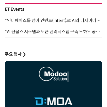
ET Events
"인터페이스를 넘어 인텐트(intent)로: AI와 디자이너가 함께 만드는 공존의 UX" 강남역 (9/2)
"AI 핀옵스 시스템과 토큰 관리시스템 구축 노하우 공개" 잠실 한국광고문화회관 2층 대회의실 (8/21)
주요 행사
❯