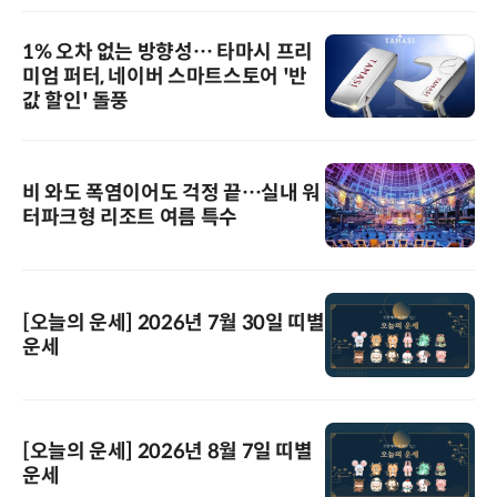
1% 오차 없는 방향성… 타마시 프리
미엄 퍼터, 네이버 스마트스토어 '반
값 할인' 돌풍
비 와도 폭염이어도 걱정 끝…실내 워
터파크형 리조트 여름 특수
[오늘의 운세] 2026년 7월 30일 띠별
운세
[오늘의 운세] 2026년 8월 7일 띠별
운세