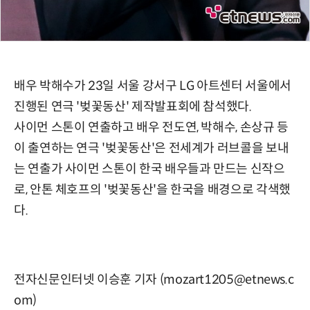
배우 박해수가 23일 서울 강서구 LG 아트센터 서울에서
진행된 연극 '벚꽃동산' 제작발표회에 참석했다.
사이먼 스톤이 연출하고 배우 전도연, 박해수, 손상규 등
이 출연하는 연극 '벚꽃동산'은 전세계가 러브콜을 보내
는 연출가 사이먼 스톤이 한국 배우들과 만드는 신작으
로, 안톤 체호프의 '벚꽃동산'을 한국을 배경으로 각색했
다.
전자신문인터넷 이승훈 기자 (mozart1205@etnews.c
om)