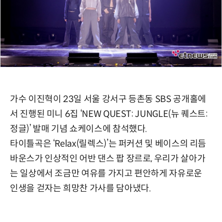
가수 이진혁이 23일 서울 강서구 등촌동 SBS 공개홀에
서 진행된 미니 6집 ‘NEW QUEST: JUNGLE(뉴 퀘스트:
정글)’ 발매 기념 쇼케이스에 참석했다.
타이틀곡은 ‘Relax(릴렉스)’는 퍼커션 및 베이스의 리듬
바운스가 인상적인 어반 댄스 팝 장르로, 우리가 살아가
는 일상에서 조금만 여유를 가지고 편안하게 자유로운
인생을 걷자는 희망찬 가사를 담아냈다.