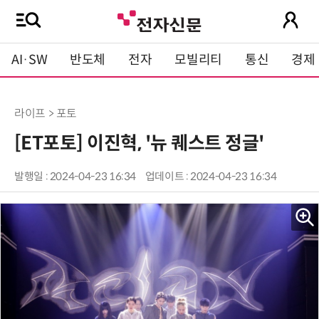
AI·SW
반도체
전자
모빌리티
통신
경제
라이프 > 포토
[ET포토] 이진혁, '뉴 퀘스트 정글'
발행일 : 2024-04-23 16:34
업데이트 : 2024-04-23 16:34