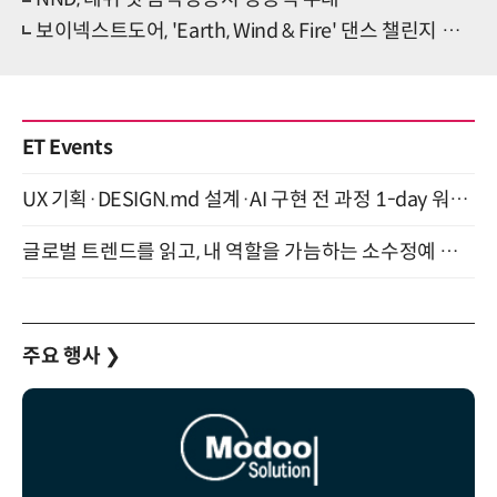
보이넥스트도어, 'Earth, Wind & Fire' 댄스 챌린지 인기
ET Events
UX 기획·DESIGN.md 설계·AI 구현 전 과정 1-day 워크숍 with Claude Code·Codex 9월 15일 개최
글로벌 트렌드를 읽고, 내 역할을 가늠하는 소수정예 실습 워크숍 (8/28)
주요 행사
❯